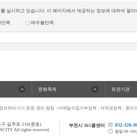
사를 실시하고 있습니다. 이 페이지에서 제공하는 정보에 대하여 얼
불만족
매우불만족
문화축제
유관기관
정보처리기기 운영·관리 방침
이메일수집거부정책
저작권정책
찾아오
미구 길주로 210(중동)
032-320-3
부천시 365콜센터
TY All rights reserved.
평일 08~19