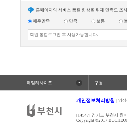
홈페이지의 서비스 품질 향상을 위해 만족도 조
매우만족
만족
보통
패밀리사이트
구청
개인정보처리방침
영상
[14547] 경기도 부천시 원
Copyright ©2017 BUCHEONCI