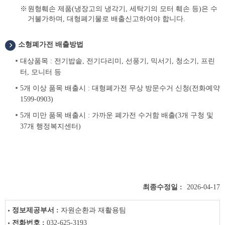
원형훼손 제품(냉장고의 냉각기, 세탁기의 모터 훼손 등)은 수
거불가하며, 대형폐기물로 배출신고하여야 합니다.
소형폐가전 배출방법
대상품목 : 전기밥솥, 전기다리미, 선풍기, 믹서기, 청소기, 프린
터, 모니터 등
5개 이상 품목 배출시 : 대형폐가전 무상 방문수거 신청(전화예약
1599-0903)
5개 미만 품목 배출시 : 가까운 폐가전 수거함 배출(3개 구청 및
37개 행정복지센터)
최종수정일 :
2026-04-17
정보제공부서 :
자원순환과 재활용팀
전화번호 :
032-625-3193