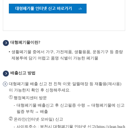
대형폐기물이란?
생활폐기물 중에서 가구, 가전제품, 생활용품, 운동기구 등 종량
제봉투에 담기 어렵고 품명 식별이 가능한 폐기물
배출신고 방법
대형폐기물 배출 신고 전 친척·이웃·알뜰매장 등 재활용(재사용)
이 가능한지 확인 후 신청해주세요.
①
행정복지센터 방문
대형폐기물 배출신고 후 신고필증 수령 → 대형폐기물에 신고
필증 부착 → 배출
②
온라인(인터넷·모바일) 신고
사이트주소 : 부천시 대형폐기물 인터넷 신고(
https://clean.buch