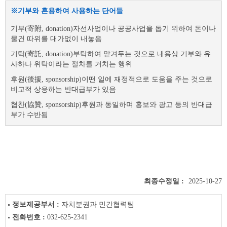
※기부와 혼용하여 사용하는 단어들
기부(寄附, donation)자선사업이나 공공사업을 돕기 위하여 돈이나
물건 따위를 대가없이 내놓음
기탁(寄託, donation)부탁하여 맡겨두는 것으로 내용상 기부와 유
사하나 위탁이라는 절차를 거치는 행위
후원(後援, sponsorship)이떤 일에 재정적으로 도움을 주는 것으로
비교적 상응하는 반대급부가 있음
협찬(協贊, sponsorship)후원과 동일하며 홍보와 광고 등의 반대급
부가 수반됨
최종수정일 :
2025-10-27
정보제공부서 :
자치분권과 민간협력팀
전화번호 :
032-625-2341