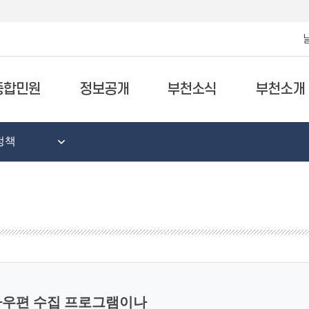
종합민원
정보공개
부천소식
부천소개
정책
자우편 수집 프로그램이나