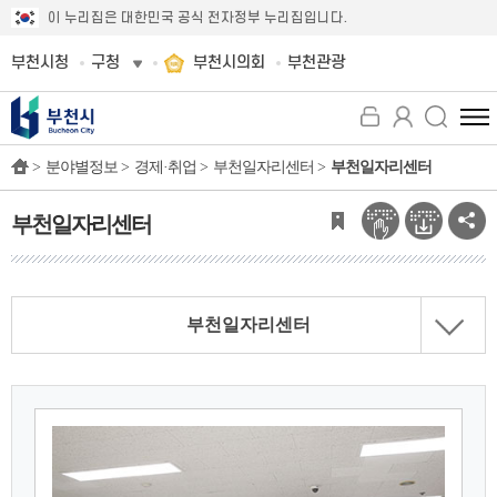
이 누리집은 대한민국 공식 전자정부 누리집입니다.
부천시청
구청
부천시의회
부천관광
전
체
>
분야별정보 >
경제·취업 >
부천일자리센터 >
부천일자리센터
메
뉴
보
부천일자리센터
기
부천일자리센터