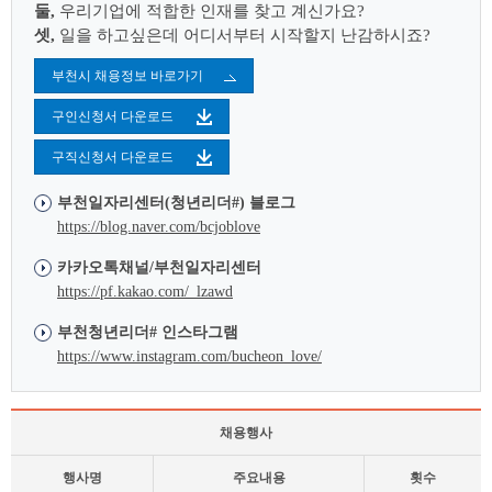
둘,
우리기업에 적합한 인재를 찾고 계신가요?
셋,
일을 하고싶은데 어디서부터 시작할지 난감하시죠?
부천시 채용정보 바로가기
구인신청서 다운로드
구직신청서 다운로드
부천일자리센터(청년리더#) 블로그
https://blog.naver.com/bcjoblove
카카오톡채널/부천일자리센터
https://pf.kakao.com/_lzawd
부천청년리더# 인스타그램
https://www.instagram.com/bucheon_love/
채용행사
행사명
주요내용
횟수