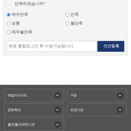
만족하셨습니까?
매우만족
만족
보통
불만족
매우불만족
패밀리사이트
구청
문화축제
유관기관
출연/출자/위탁기관