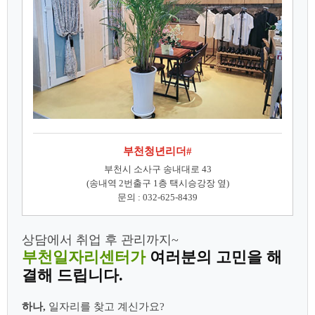
부천청년리더#
부천시 소사구 송내대로 43
(송내역 2번출구 1층 택시승강장 옆)
문의 : 032-625-8439
상담에서 취업 후 관리까지~
부천일자리센터가
여러분의 고민을 해
결해 드립니다.
하나,
일자리를 찾고 계신가요?