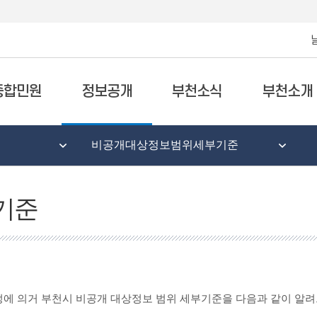
종합민원
정보공개
부천소식
부천소개
비공개대상정보범위세부기준
기준
정에 의거 부천시 비공개 대상정보 범위 세부기준을 다음과 같이 알