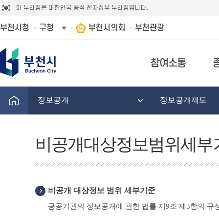
이 누리집은 대한민국 공식 전자정부 누리집입니다.
부천시청
구청
부천시의회
부천관광
참여소통
정보공개
정보공개제도
비공개대상정보범위세부
비공개 대상정보 범위 세부기준
공공기관의 정보공개에 관한 법률 제9조 제3항의 규