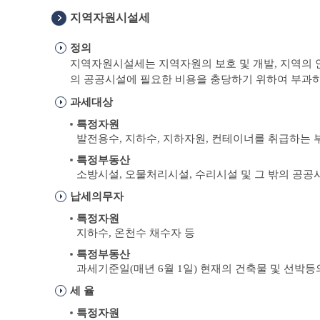
지역자원시설세
정의
지역자원시설세는 지역자원의 보호 및 개발, 지역의
의 공공시설에 필요한 비용을 충당하기 위하여 부과
과세대상
특정자원
발전용수, 지하수, 지하자원, 컨테이너를 취급하는
특정부동산
소방시설, 오물처리시설, 수리시설 및 그 밖의 공공
납세의무자
특정자원
지하수, 온천수 채수자 등
특정부동산
과세기준일(매년 6월 1일) 현재의 건축물 및 선박등
세 율
특정자원