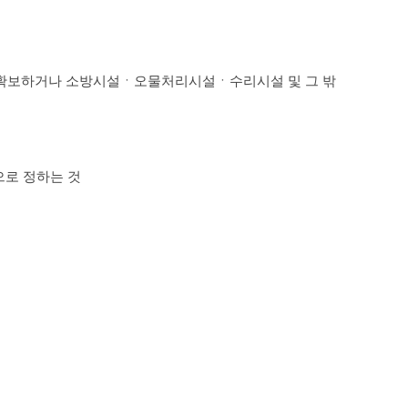
 확보하거나 소방시설ㆍ오물처리시설ㆍ수리시설 및 그 밖
으로 정하는 것