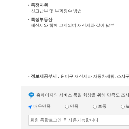
특정자원
신고납부 및 부과징수 방법
특정부동산
재산세와 함께 고지되며 재산세와 같이 납부
정보제공부서 :
원미구 재산세과 자동차세팀, 소사
홈페이지의 서비스 품질 향상을 위해 만족도 조
매우만족
만족
보통