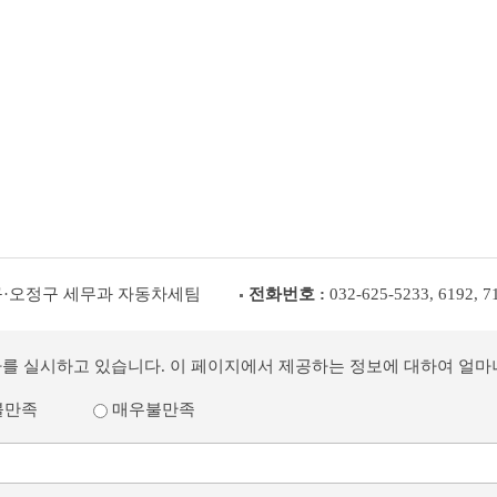
구·오정구 세무과 자동차세팀
전화번호 :
032-625-5233, 6192, 7
사를 실시하고 있습니다. 이 페이지에서 제공하는 정보에 대하여 얼
불만족
매우불만족