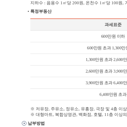
지하수 : 음용수 1㎥당 200원, 온천수 1㎥당 100원, 
특정부동산
과세표준
특
600만원 이하
정
부
600만원 초과 1,300
동
산
1,300만원 초과 2,60
2,600만원 초과 3,90
3,900만원 초과 6,40
6,400만원 초과
※ 저유장, 주유소, 정유소, 유흥장, 극장 및 4층 
※ 대형마트, 복합상영관, 백화점, 호텔, 11층 이
납부방법