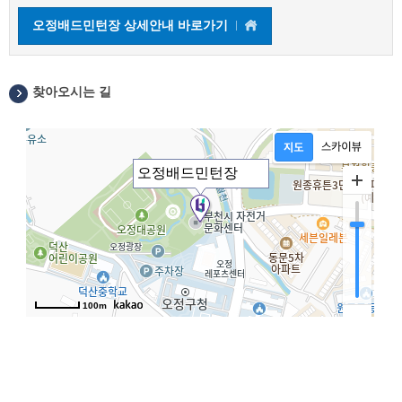
오정배드민턴장 상세안내 바로가기
찾아오시는 길