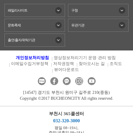
패밀리사이트
구청
문화축제
유관기관
출연/출자/위탁기관
개인정보처리방침
영상정보처리기기 운영·관리 방침
이메일수집거부정책
저작권정책
찾아오시는 길
조직도
뷰어다운로드
[14547] 경기도 부천시 원미구 길주로 210(중동)
Copyright ©2017 BUCHEONCITY All rights reserved.
부천시 365콜센터
032-320-3000
평일 08~19시,
주말/공휴일 09~18시