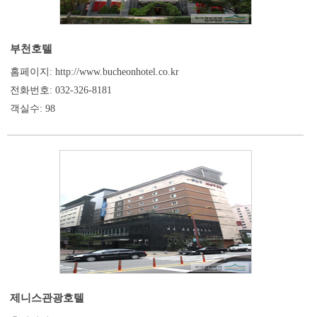
부천호텔
홈페이지: http://www.bucheonhotel.co.kr
전화번호: 032-326-8181
객실수: 98
제니스관광호텔