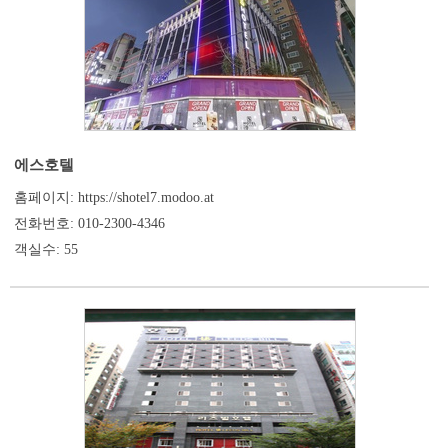
에스호텔
홈페이지: https://shotel7.modoo.at
전화번호: 010-2300-4346
객실수: 55