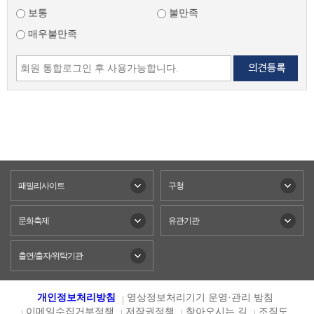
보통
불만족
매우불만족
패밀리사이트
구청
문화축제
유관기관
출연/출자/위탁기관
개인정보처리방침
영상정보처리기기 운영·관리 방침
이메일수집거부정책
저작권정책
찾아오시는 길
조직도