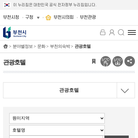
이 누리집은 대한민국 공식 전자정부 누리집입니다.
부천시청
구청
부천시의회
부천관광
전
체
>
분야별정보 >
문화 >
부천의숙박 >
관광호텔
메
뉴
보
관광호텔
기
관광호텔