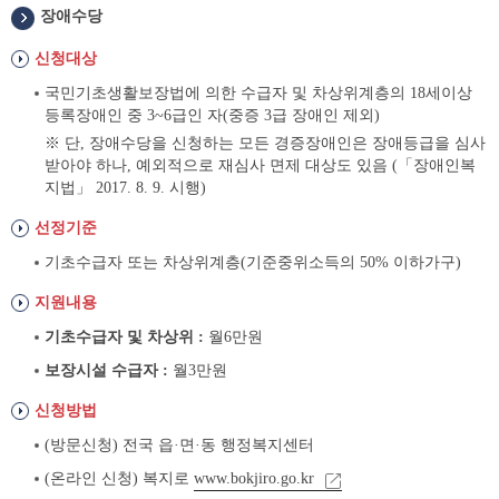
장애수당
신청대상
국민기초생활보장법에 의한 수급자 및 차상위계층의 18세이상
등록장애인 중 3~6급인 자(중증 3급 장애인 제외)
※ 단, 장애수당을 신청하는 모든 경증장애인은 장애등급을 심사
받아야 하나, 예외적으로 재심사 면제 대상도 있음 (「장애인복
지법」 2017. 8. 9. 시행)
선정기준
기초수급자 또는 차상위계층(기준중위소득의 50% 이하가구)
지원내용
기초수급자 및 차상위 :
월6만원
보장시설 수급자 :
월3만원
신청방법
(방문신청) 전국 읍·면·동 행정복지센터
(온라인 신청) 복지로
www.bokjiro.go.kr