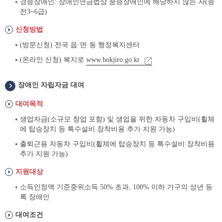
경증장애인: 장애인연금법상 중증장애인에 해당하지 않는 자(종
전3~6급)
신청방법
(방문신청) 전국 읍·면·동 행정복지센터
(온라인 신청) 복지로
www.bokjiro.go.kr
장애인 자립자금 대여
대여목적
생업자금(소규모 창업 포함) 및 생업을 위한 자동차 구입비(휠체
에 탑승장치 등 특수설비 장착비용 추가 지원 가능)
출퇴근용 자동차 구입비(휠체에 탑승장치 등 특수설비 장착비용
추가 지원 가능)
지원대상
소득인정액 기준중위소득 50% 초과, 100% 이하 가구의 성년 등
록 장애인
대여조건