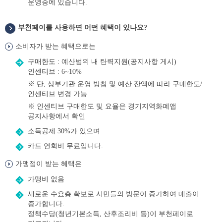
운영중에 있습니다.
부천페이를 사용하면 어떤 혜택이 있나요?
혜
택
소비자가 받는 혜택으로는
은?
구매한도 : 예산범위 내 탄력지원(공지사항 게시)
인센티브 : 6~10%
※ 단, 상부기관 운영 방침 및 예산 잔액에 따라 구매한도/
인센티브 변경 가능
※ 인센티브 구매한도 및 요율은 경기지역화폐앱
공지사항에서 확인
소득공제 30%가 있으며
카드 연회비 무료입니다.
가맹점이 받는 혜택은
가맹비 없음
새로운 수요층 확보로 시민들의 방문이 증가하여 매출이
증가합니다.
정책수당(청년기본소득, 산후조리비 등)이 부천페이로