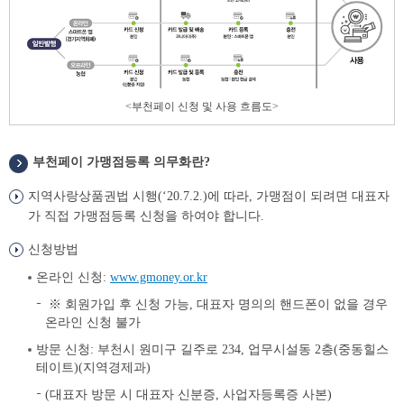
<
부천페이 신청 및 사용 흐름도
>
부천페이 가맹점등록 의무화란?
신
청
지역사랑상품권법 시행(‘20.7.2.)에 따라, 가맹점이 되려면 대표자
방
가 직접 가맹점등록 신청을 하여야 합니다.
법
신청방법
온라인 신청:
www.gmoney.or.kr
※ 회원가입 후 신청 가능, 대표자 명의의 핸드폰이 없을 경우
온라인 신청 불가
방문 신청: 부천시 원미구 길주로 234, 업무시설동 2층(중동힐스
테이트)(지역경제과)
(대표자 방문 시 대표자 신분증, 사업자등록증 사본)