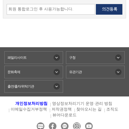
패밀리사이트
구청
문화축제
유관기관
출연/출자/위탁기관
개인정보처리방침
영상정보처리기기 운영·관리 방침
이메일수집거부정책
저작권정책
찾아오시는 길
조직도
뷰어다운로드