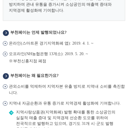
방지하여 관내 유통을 증가시켜 소상공인의 매출액 증대와
지역경제 활성화에
기여합니다.
부천페이는 언제 발행되었나요?
언
제
온라인(스마트폰 경기지역화폐 앱): 2019. 4. 1. ~
오프라인(NH농협은행 13개소): 2019. 5. 20. ~
부천신흥지점 폐점
부천페이는 왜 필요한가요?
관외소비를 억제하여 지역자본 유출 방지로 지역내 소비를 촉진합
니다.
지역내 자금순환과 유통 증가로 지역경제 활성화에 기여합니다.
지역사랑상품권(지역화폐) 발행 확대를 통한 소상공인의
실질적 매출 증대 및 지역경제 선순환 도모를 위하여
전국적으로 발행하고 있으며, 경기도 31개 시·군도 발행