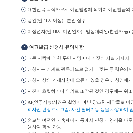
대한민국 국적자로서 여권법령에 의하여 여권발급의 
성인(만 18세이상) : 본인 접수
미성년자(만 18세 미만인자) : 법정대리인(친권자 등)
여권발급 신청시 유의사항
다른 사람에 의한 무단 서명이나 거짓의 사실 기재시「
신청서는 기계로 판독되므로 접거나 찢는 등 훼손되지
신청서 상의 기재사항에 오류가 있을 경우 신청인에게
사진이 흐릿하거나 임의로 조작된 것인 경우에는 위조
AI(인공지능)사진은 촬영이 아닌 창조한 제작물로 여
사진 편집프로그램, 사진 필터기능 등을 사용하여 임의
외교부 여권안내 홈페이지 등에서 신청서 양식을 다운
용하여 작성 가능