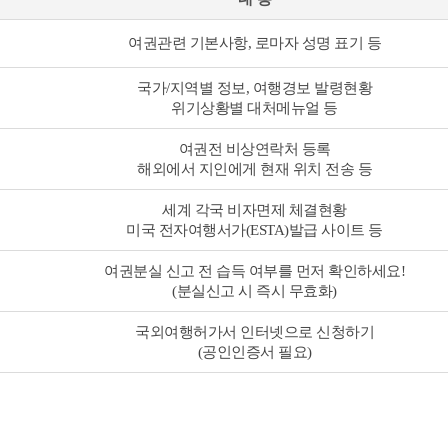
여권관련 기본사항, 로마자 성명 표기 등
국가/지역별 정보, 여행경보 발령현황
위기상황별 대처메뉴얼 등
여권전 비상연락처 등록
해외에서 지인에게 현재 위치 전송 등
세계 각국 비자면제 체결현황
미국 전자여행서가(ESTA)발급 사이트 등
여권분실 신고 전 습득 여부를 먼저 확인하세요!
(분실신고 시 즉시 무효화)
국외여행허가서 인터넷으로 신청하기
(공인인증서 필요)