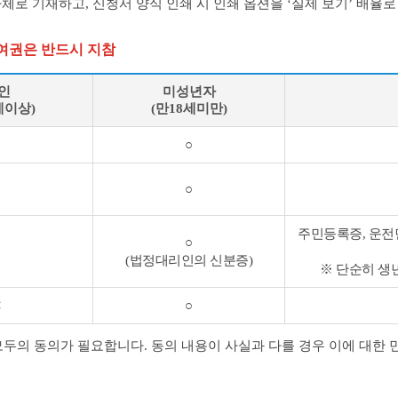
자체로 기재하고, 신청서 양식 인쇄 시 인쇄 옵션을 ‘실제 보기’ 배율로
여권은 반드시 지참
인
미성년자
세이상)
(만18세미만)
○
○
○
○
주민등록증, 운전
○
○
(법정대리인의 신분증)
※ 단순히 생
✕
○
의 동의가 필요합니다. 동의 내용이 사실과 다를 경우 이에 대한 