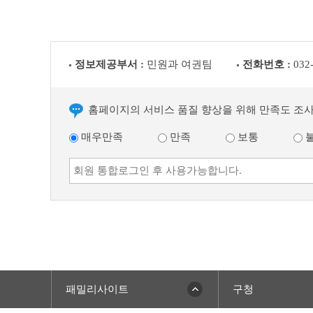
정보제공부서 :
민원과 여권팀
전화번호 :
032
홈페이지의 서비스 품질 향상을 위해 만족도 조
매우만족
만족
보통
패밀리사이트
구청