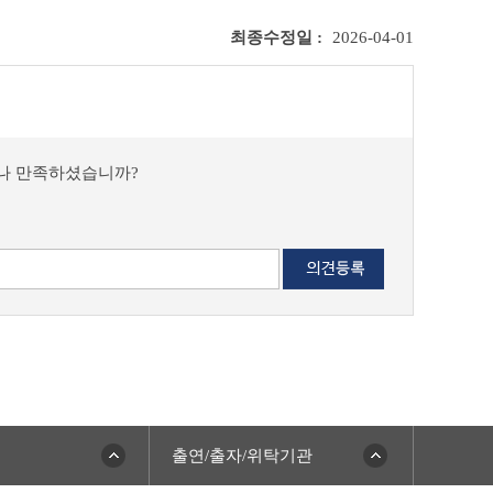
최종수정일 :
2026-04-01
마나 만족하셨습니까?
출연/출자/위탁기관