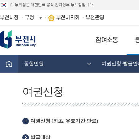
이 누리집은 대한민국 공식 전자정부 누리집입니다.
부천시청
구청
부천시의회
부천관광
참여소통
종합민원
여권신청·발급안
여권신청
여권신청 (최초, 유효기간 만료)
발급대상