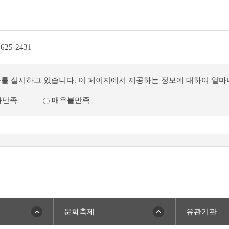
-625-2431
사를 실시하고 있습니다. 이 페이지에서 제공하는 정보에 대하여 얼
불만족
매우불만족
문화축제
유관기관