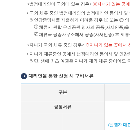
<법정대리인이 국외에 있는 경우>
※자녀가 있는 곳에
국외 체류 중인 법정대리인의 법정대리인 동의서 및 
인감증명서를 제출하기 어려운 경우 ① 또는 ② 의
①
체류지 관할 우리공관 영사의 공증(사서인증)을
②
체류국 공증사무소에서 공증(사서인증) 후 체류국 
<자녀가 국외 체류 중인 경우>
※자녀가 있는 곳에서 
자녀가 체류중인 곳에서 법정대리인 동의서 및 인감증
단, 생애 최초 여권은 자녀가 해외 체류 중이어도 국
대리인을 통한 신청 시 구비서류
구분
대
공통서류
리
신
청
(친권자 대
시