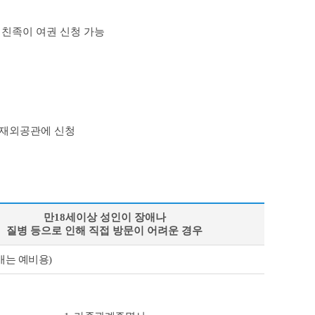
 친족이 여권 신청 가능
 재외공관에 신청
만18세이상 성인이 장애나
질병 등으로 인해 직접 방문이 어려운 경우
매는 예비용)