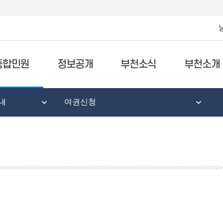
종합민원
정보공개
부천소식
부천소개
내
여권신청