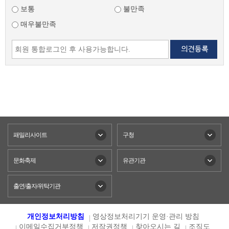
보통
불만족
매우불만족
패밀리사이트
구청
문화축제
유관기관
출연/출자/위탁기관
개인정보처리방침
영상정보처리기기 운영·관리 방침
이메일수집거부정책
저작권정책
찾아오시는 길
조직도