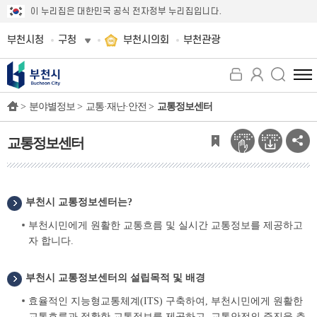
이 누리집은 대한민국 공식 전자정부 누리집입니다.
부천시청
구청
부천시의회
부천관광
전
체
>
분야별정보 >
교통·재난·안전 >
교통정보센터
메
뉴
보
교통정보센터
기
부천시 교통정보센터는?
부천시민에게 원활한 교통흐름 및 실시간 교통정보를 제공하고
자 합니다.
부천시 교통정보센터의 설립목적 및 배경
효율적인 지능형교통체계(ITS) 구축하여, 부천시민에게 원활한
교통흐름과 정확한 교통정보를 제공하고, 교통안전의 증진을 추