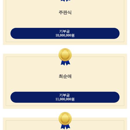
주판식
기부금
18,000,000원
최순애
기부금
11,000,000원