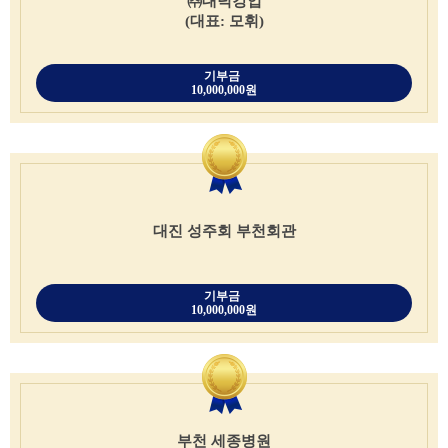
㈜대덕강업
(대표: 모휘)
기부금
10,000,000원
대진 성주회 부천회관
기부금
10,000,000원
부천 세종병원