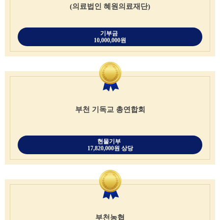
(의료법인 혜원의료재단)
기부금
10,000,000원
부천 기독교 총연합회
현물기부
17,820,000원 상당
부천농협