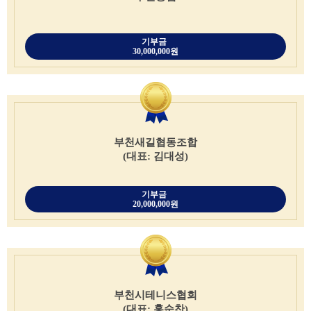
기부금
30,000,000원
부천새길협동조합
(대표: 김대성)
기부금
20,000,000원
부천시테니스협회
(대표: 홍순찬)