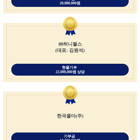
20,000,000원
㈜허니월스
(대표: 김원석)
현물기부
22,000,000원 상당
한국콜마(주)
기부금