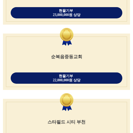
현물기부
23,000,000원 상당
순복음중동교회
현물기부
22,000,000원 상당
스타필드 시티 부천