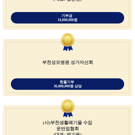
기부금
10,000,000원
부천성모병원 성가자선회
현물기부
36,000,000원 상당
(사)부천생활폐기물 수집
운반업협회
(대표: 염기동)