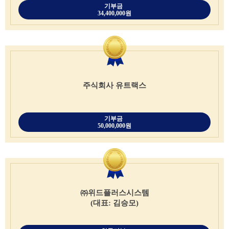
기부금
34,400,000원
주식회사 유트랙스
기부금
50,000,000원
㈜위드플러스시스템
(대표: 김승모)