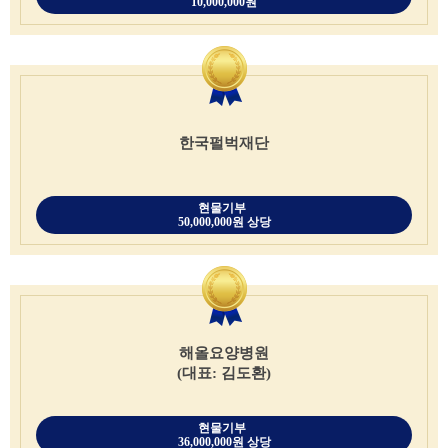
10,000,000원
한국펄벅재단
현물기부
50,000,000원 상당
해올요양병원
(대표: 김도환)
현물기부
36,000,000원 상당