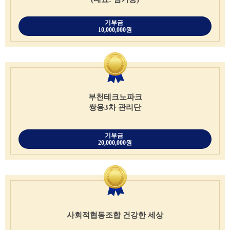
기부금
10,000,000원
부천테크노파크
쌍용3차 관리단
기부금
20,000,000원
사회적협동조합 건강한 세상