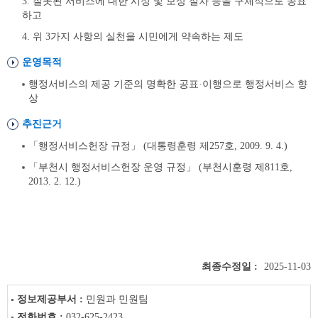
3. 잘못된 서비스에 대한 시정 및 보상 절차 등을 구체적으로 공표
하고
4. 위 3가지 사항의 실천을 시민에게 약속하는 제도
운영목적
행정서비스의 제공 기준의 명확한 공표·이행으로 행정서비스 향
상
추진근거
「행정서비스헌장 규정」 (대통령훈령 제257호, 2009. 9. 4.)
「부천시 행정서비스헌장 운영 규정」 (부천시훈령 제811호,
2013. 2. 12.)
최종수정일 :
2025-11-03
정보제공부서 :
민원과 민원팀
전화번호 :
032-625-2423