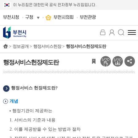
이 누리집은 대한민국 공식 전자정부 누리집입니다.
부천시청
구청
부천시의회
부천관광
전
체
>
정보공개 >
행정서비스헌장 >
행정서비스헌장제도란
메
뉴
보
행정서비스헌장제도란
기
행정서비스 헌장제도란?
개념
행정기관이 제공하는
1. 서비스의 기준과 내용
2. 이를 제공받을 수 있는 방법과 절차