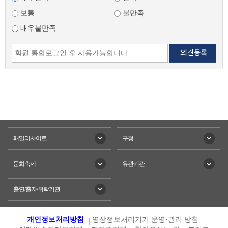
보통
불만족
매우불만족
패밀리사이트
구청
문화축제
유관기관
출연/출자/위탁기관
개인정보처리방침
영상정보처리기기 운영·관리 방침