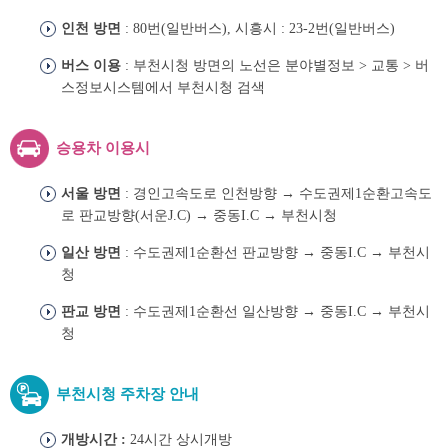
인천 방면
: 80번(일반버스), 시흥시 : 23-2번(일반버스)
버스 이용
: 부천시청 방면의 노선은 분야별정보 > 교통 > 버
스정보시스템에서 부천시청 검색
승용차 이용시
서울 방면
: 경인고속도로 인천방향 → 수도권제1순환고속도
로 판교방향(서운J.C) → 중동I.C → 부천시청
일산 방면
: 수도권제1순환선 판교방향 → 중동I.C → 부천시
청
판교 방면
: 수도권제1순환선 일산방향 → 중동I.C → 부천시
청
부천시청 주차장 안내
개방시간 :
24시간 상시개방