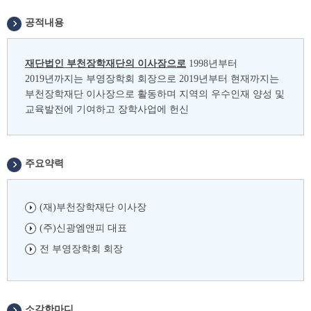
공적내용
재단법인 부천장학재단의 이사장으로
1998년부터
2019년까지는 부영장학회 회장으로 2019년부터 현재까지는
부천장학재단 이사장으로 활동하며 지역의 우수인재 양성 및
교육발전에 기여하고 장학사업에 헌신
주요약력
(재)부천장학재단 이사장
(주)신광엠앤피 대표
전 부영장학회 회장
소감한마디