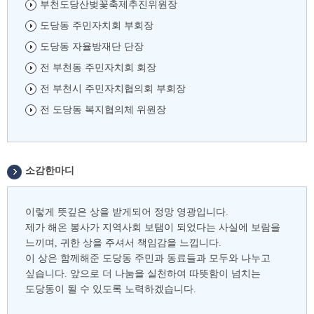
부천도당산벚꽃축제추진위원장
도당동 주민자치회 부회장
도당동 자율방재단 단장
전 부천동 주민자치회 회장
전 부천시 주민자치협의회 부회장
전 도당동 복지협의체 위원장
소감한마디
이렇게 뜻깊은 상을 받게되어 정망 영광입니다.
제가 해온 봉사가 지역사회 보탬이 되었다는 사실에 보람을
느끼며, 귀한 상을 주셔서 책임감을 느낍니다.
이 상은 함께해준 도당동 주민과 동료들과 모두와 나누고
싶습니다. 앞으로 더 나눔을 실천하여 따뜻함이 넘치는
도당동이 될 수 있도록 노력하겠습니다.