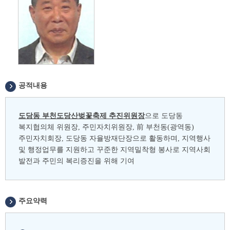
공적내용
도당동 부천도당산벚꽃축제 추진위원장
으로 도당동
복지협의체 위원장, 주민자치위원장, 前 부천동(광역동)
주민자치회장, 도당동 자율방재단장으로 활동하며, 지역행사
및 행정업무를 지원하고 꾸준한 지역밀착형 봉사로 지역사회
발전과 주민의 복리증진을 위해 기여
주요약력