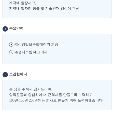
개척에 앞장서고,
지역내 일자리 창출 및 기술인재 양성에 헌신
주요약력
㈜삼양발브종합메이커 회장
㈜샘시스템 대표이사
소감한마디
큰 상을 주셔서 감사드리며,
임직원들과 합심하여 더 큰회사를 만들도록 노력하고
100년 150년 200년되는 회사로 만들기 위해 노력하겠습니다.