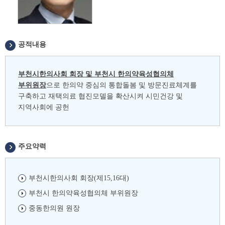
공적내용
부천시한의사회 회장 및 부천시 한의약육성협의체
부위원장
으로 한의약 중심의 통합돌봄 및 방문진료체계를
구축하고 재택의료 협진모델을 확산시켜 시민건강 및
지역사회에 공헌
주요약력
부천시한의사회 회장(제15,16대)
부천시 한의약육성협의체 부위원장
중동한의원 원장