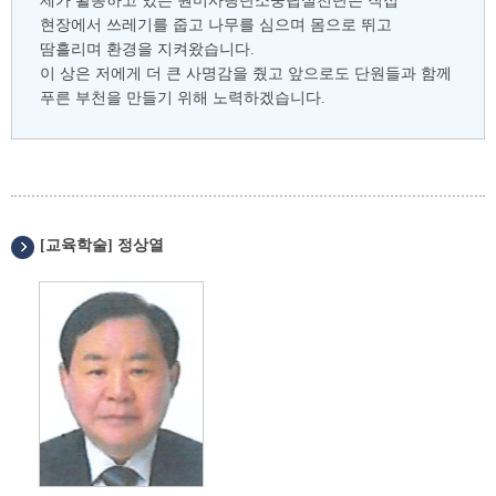
제가 활동하고 있는 원미사랑탄소중립실천단은 직접
현장에서 쓰레기를 줍고 나무를 심으며 몸으로 뛰고
땀흘리며 환경을 지켜왔습니다.
이 상은 저에게 더 큰 사명감을 줬고 앞으로도 단원들과 함께
푸른 부천을 만들기 위해 노력하겠습니다.
[교육학술] 정상열