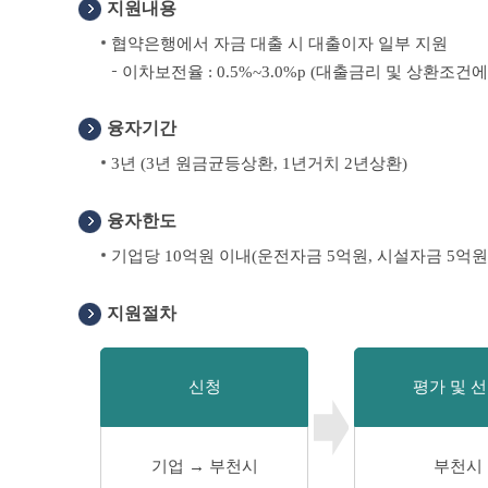
지원내용
협약은행에서 자금 대출 시 대출이자 일부 지원
이차보전율 : 0.5%~3.0%p (대출금리 및 상환조건에
융자기간
3년 (3년 원금균등상환, 1년거치 2년상환)
융자한도
기업당 10억원 이내(운전자금 5억원, 시설자금 5억원
지원절차
신청
평가 및 
기업 → 부천시
부천시