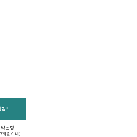
실행*
협약은행
3개월 이내)