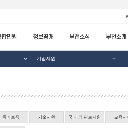
종합민원
정보공개
부천소식
부천소개
기업지원
특례보증
기술지원
국내·외 판로지원
교육지