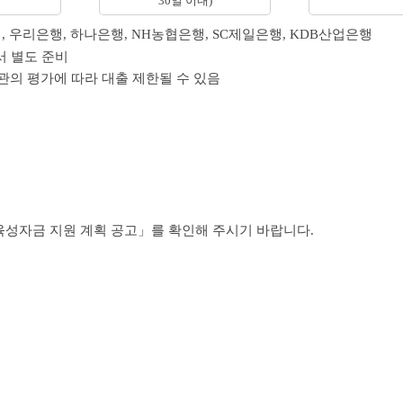
30일 이내)
행, 우리은행, 하나은행, NH농협은행, SC제일은행, KDB산업은행
서 별도 준비
의 평가에 따라 대출 제한될 수 있음
육성자금 지원 계획 공고」를 확인해 주시기 바랍니다.