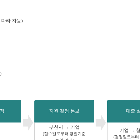
 따라 차등)
)
선정
지원 결정 통보
대출 
부천시 → 기업
기업 → 
(접수일로부터 평일기준
(결정일로부터 