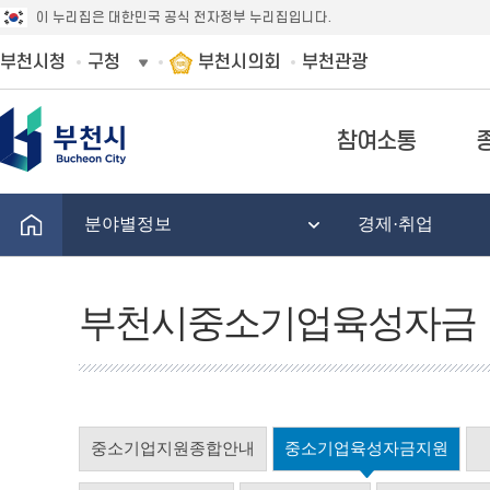
이 누리집은 대한민국 공식 전자정부 누리집입니다.
부천시청
구청
부천시의회
부천관광
참여소통
분야별정보
경제·취업
부천시중소기업육성자금
중소기업지원종합안내
중소기업육성자금지원