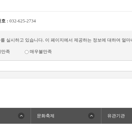
호 :
032-625-2734
사를 실시하고 있습니다. 이 페이지에서 제공하는 정보에 대하여 얼
불만족
매우불만족
문화축제
유관기관