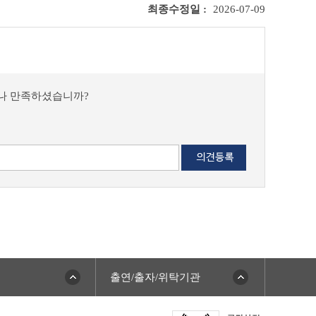
최종수정일 :
2026-07-09
마나 만족하셨습니까?
출연/출자/위탁기관