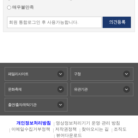
매우불만족
패밀리사이트
구청
문화축제
유관기관
출연/출자/위탁기관
개인정보처리방침
영상정보처리기기 운영·관리 방침
이메일수집거부정책
저작권정책
찾아오시는 길
조직도
뷰어다운로드