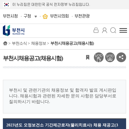
이 누리집은 대한민국 공식 전자정부 누리집입니다.
부천시청
구청
부천시의회
부천관광
전
체
>
부천소식 >
채용정보 >
부천시채용공고(채용시험)
메
뉴
보
부천시채용공고(채용시험)
기
부천시 및 관련기관의 채용정보 및 합격자 발표 게시판입
니다.
채용시험과 관련된 자세한 문의 사항은 담당부서로
질의하시기 바랍니다.
2023년도 오정보건소 기간제근로자(물리치료사) 채용 재공고(3