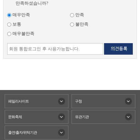
만족하셨습니까?
매우만족
만족
보통
불만족
매우불만족
패밀리사이트
구청
문화축제
유관기관
출연/출자/위탁기관