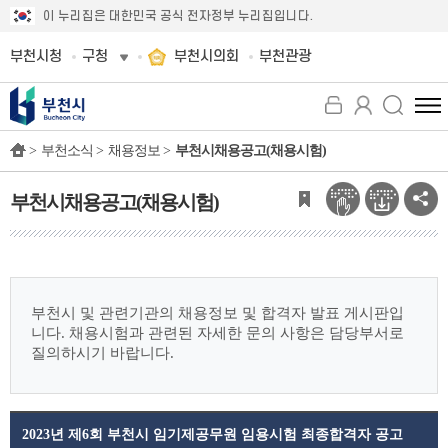
이 누리집은 대한민국 공식 전자정부 누리집입니다.
부천시청
구청
부천시의회
부천관광
전
체
>
부천소식 >
채용정보 >
부천시채용공고(채용시험)
메
뉴
보
부천시채용공고(채용시험)
기
부천시 및 관련기관의 채용정보 및 합격자 발표 게시판입
니다.
채용시험과 관련된 자세한 문의 사항은 담당부서로
질의하시기 바랍니다.
2023년 제6회 부천시 임기제공무원 임용시험 최종합격자 공고