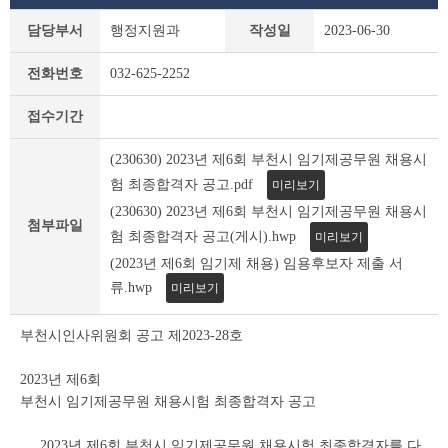
부
담당부서
행정지원과
작성일
2023-06-30
천
시
전화번호
032-625-2252
채
용
접수기간
공
고
(230630) 2023년 제6회 부천시 임기제공무원 채용시
(채
용
험 최종합격자 공고.pdf
미리보기
시
(230630) 2023년 제6회 부천시 임기제공무원 채용시
험)
첨부파일
험 최종합격자 공고(게시).hwp
미리보기
상
세
(2023년 제6회 임기제 채용) 임용후보자 제출 서
조
류.hwp
미리보기
회
테
부천시인사위원회 공고 제2023-28호
이
블
2023년 제6회
부천시 임기제공무원 채용시험 최종합격자 공고
2023년 제6회 부천시 임기제공무원 채용시험 최종합격자를 다