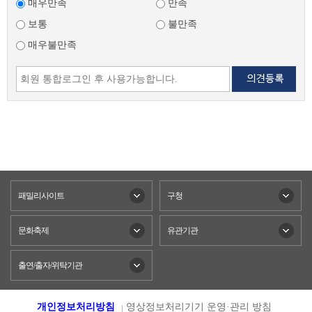
매우만족
만족
보통
불만족
매우불만족
패밀리사이트
구청
문화축제
유관기관
출연/출자/위탁기관
개인정보처리방침
영상정보처리기기 운영·관리 방침