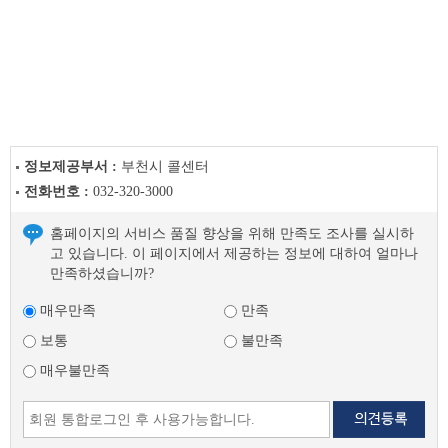
새
소
식
이
전
글
다
음
정보제공부서 :
부천시 콜센터
글
전화번호 :
032-320-3000
홈페이지의 서비스 품질 향상을 위해 만족도 조사를 실시하
고 있습니다. 이 페이지에서 제공하는 정보에 대하여 얼마나
만족하셨습니까?
매우만족
만족
보통
불만족
매우불만족