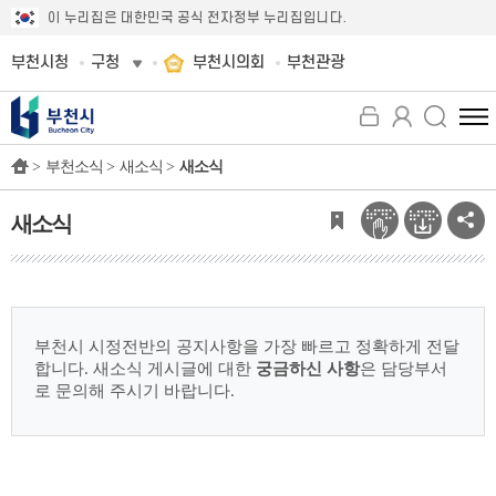
이 누리집은 대한민국 공식 전자정부 누리집입니다.
부천시청
구청
부천시의회
부천관광
전
체
>
부천소식 >
새소식 >
새소식
메
뉴
보
새소식
기
부천시 시정전반의 공지사항을 가장 빠르고 정확하게 전달
합니다.
새소식 게시글에 대한
궁금하신 사항
은 담당부서
로 문의해 주시기 바랍니다.