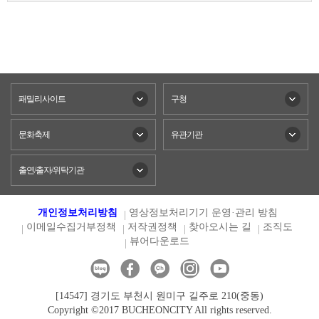
패밀리사이트
구청
문화축제
유관기관
출연/출자/위탁기관
개인정보처리방침
영상정보처리기기 운영·관리 방침
이메일수집거부정책
저작권정책
찾아오시는 길
조직도
뷰어다운로드
[14547] 경기도 부천시 원미구 길주로 210(중동)
Copyright ©2017 BUCHEONCITY All rights reserved.