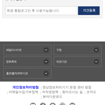
패밀리사이트
구청
문화축제
유관기관
출연/출자/위탁기관
개인정보처리방침
영상정보처리기기 운영·관리 방침
이메일수집거부정책
저작권정책
찾아오시는 길
조직도
뷰어다운로드