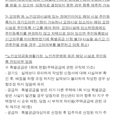
를 받을 수 있으며, 당첨자로 결정되지 못한 경우 향후 재추천 가능
5) 요양원 등 노인요양시설에 있는 장애인이어도 해당 시설 주민등
록지가 경기도라면 신청이 가능하나 요양시설 입소자는 해당 요양
시설로 주민등록 신고를 해야 하며, 요양시설에 입소하였음에도
주민등록지를 변경하지 않고 자택으로 되어 있으면 주민등록법상
신고의무를 미이행하였기에 특별공급 신청 불가(사실을 숨기고 기
관추천을 받을 경우, 고의여부를 불문하고 당첨 취소)
*노인요양공동생활가정, 노인전문병원 등은 해당 시설로 주민등
록 전입의무 없음
※ 특별공급은 1회에 한함(주택공급에 관한 규칙제 55조)
- 경기도 : 실제보다 유리하게 작성한 신청서에 대해 사실여부 확
인 후, 배점을 하향 조정 하지만 실제보다 불리하게 작성한 경우 상
향조정 하지 않음에 유의
- 공급처 : 특별공급을 받은 자가 다른 주택에 1회 이상 특별공급
받은 사실이 발견될 경우 당첨자로 전산관리 되어 향후 타 지구 주
택청약 시 순위 제한, 당첨 시 부적격 처리됨(주택공급에 관한 규
칙 제35조 제1항)
- 공급처 : 특별공급대상자로 선정된 후 입주자로 선정된 자가 주