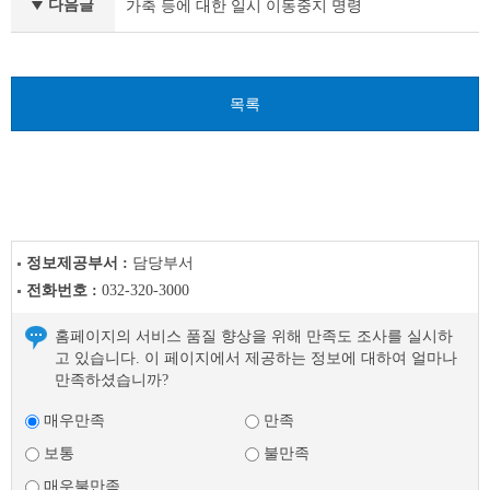
다음글
가축 등에 대한 일시 이동중지 명령
전
글
다
음
글
목록
정보제공부서 :
담당부서
전화번호 :
032-320-3000
홈페이지의 서비스 품질 향상을 위해 만족도 조사를 실시하
고 있습니다. 이 페이지에서 제공하는 정보에 대하여 얼마나
만족하셨습니까?
매우만족
만족
보통
불만족
매우불만족