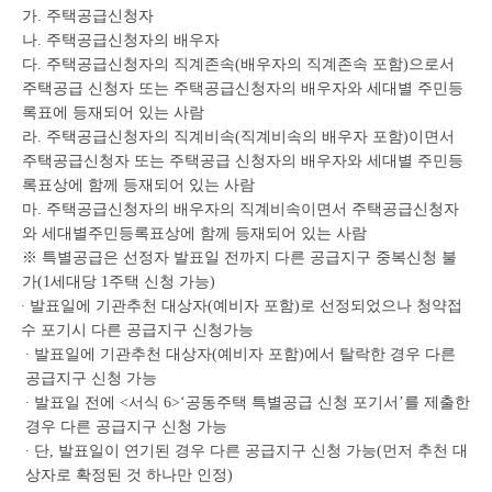
가. 주택공급신청자
나. 주택공급신청자의 배우자
다. 주택공급신청자의 직계존속(배우자의 직계존속 포함)으로서
주택공급 신청자 또는 주택공급신청자의 배우자와 세대별 주민등
록표에 등재되어 있는 사람
라. 주택공급신청자의 직계비속(직계비속의 배우자 포함)이면서
주택공급신청자 또는 주택공급 신청자의 배우자와 세대별 주민등
록표상에 함께 등재되어 있는 사람
마. 주택공급신청자의 배우자의 직계비속이면서 주택공급신청자
와 세대별주민등록표상에 함께 등재되어 있는 사람
※ 특별공급은 선정자 발표일 전까지 다른 공급지구 중복신청 불
가(1세대당 1주택 신청 가능)
∙ 발표일에 기관추천 대상자(예비자 포함)로 선정되었으나 청약접
수 포기시 다른 공급지구 신청가능
∙ 발표일에 기관추천 대상자(예비자 포함)에서 탈락한 경우 다른
공급지구 신청 가능
∙ 발표일 전에 <서식 6>‘공동주택 특별공급 신청 포기서’를 제출한
경우 다른 공급지구 신청 가능
∙ 단, 발표일이 연기된 경우 다른 공급지구 신청 가능(먼저 추천 대
상자로 확정된 것 하나만 인정)