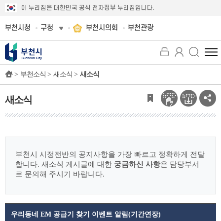
이 누리집은 대한민국 공식 전자정부 누리집입니다.
부천시청
구청
부천시의회
부천관광
전
체
>
부천소식 >
새소식 >
새소식
메
뉴
보
새소식
기
부천시 시정전반의 공지사항을 가장 빠르고 정확하게 전달
합니다.
새소식 게시글에 대한
궁금하신 사항
은 담당부서
로 문의해 주시기 바랍니다.
우리동네 EM 공급기 찾기 이벤트 알림(기간연장)