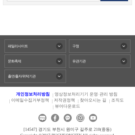
패밀리사이트
구청
문화축제
유관기관
출연/출자/위탁기관
개인정보처리방침
영상정보처리기기 운영·관리 방침
이메일수집거부정책
저작권정책
찾아오시는 길
조직도
뷰어다운로드
[14547] 경기도 부천시 원미구 길주로 210(중동)