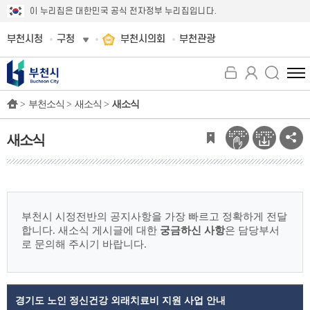
이 누리집은 대한민국 공식 전자정부 누리집입니다.
부천시청
구청
부천시의회
부천관광
전
체
>
부천소식 >
새소식 >
새소식
메
뉴
보
새소식
기
부천시 시정전반의 공지사항을 가장 빠르고 정확하게 전달
합니다.
새소식 게시글에 대한
궁금하신 사항
은 담당부서
로 문의해 주시기 바랍니다.
경기도 노인 정신건강 외래치료비 지원 사업 안내