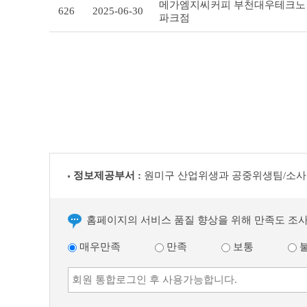
메가엠지씨커피 부천대우테크노
626
2025-06-30
파크점
정보제공부서 :
원미구 산업위생과 공중위생팀/소사
홈페이지의 서비스 품질 향상을 위해 만족도 조
매우만족
만족
보통