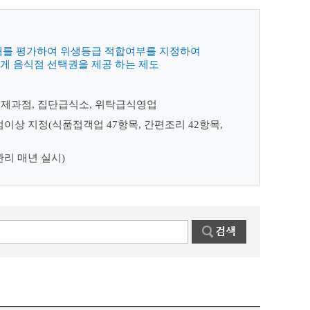
태를 평가하여 위생등급 적합여부를 지정하여
게 음식점 선택권을 제공 하는 제도
, 제과점, 집단급식소, 위탁급식영업
점이상 지정(식품접객업 47항목, 간편조리 42항목,
관리 매년 실시)