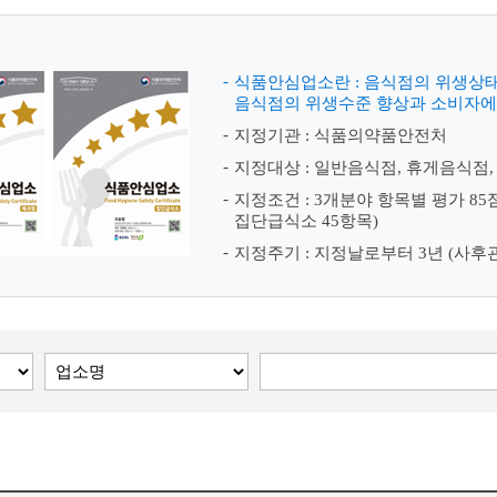
식품안심업소란 : 음식점의 위생상
음식점의 위생수준 향상과 소비자에
지정기관 : 식품의약품안전처
지정대상 : 일반음식점, 휴게음식점
지정조건 : 3개분야 항목별 평가 85
집단급식소 45항목)
지정주기 : 지정날로부터 3년 (사후