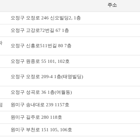
주소
오정구 오정로 246 신오빌딩2, 1층
오정구 고강로72번길 67 1층
파
오정구 신흥로511번길 80 7층
오정구 원종로 55 101, 102호
오정구 오정로 209-4 1층(태영빌딩)
오정구 성곡로 36 1층(여월동)
원미구 송내대로 239 1157호
점
원미구 길주로 280 118호
원미구 부천로 151 105, 106호