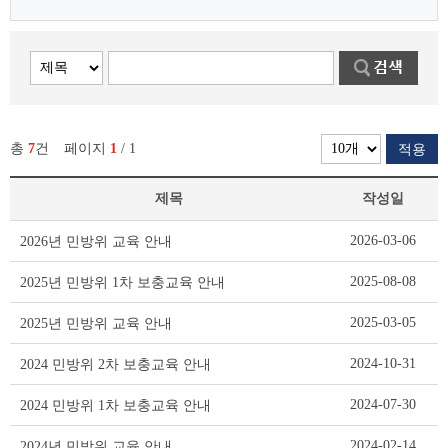
총
7
건
페이지
1
/ 1
적용
제목
작성일
민
2026-03-06
2026년 민방위 교육 안내
방
위
2025-08-08
2025년 민방위 1차 보충교육 안내
공
지
2025-03-05
2025년 민방위 교육 안내
사
항
2024-10-31
2024 민방위 2차 보충교육 안내
리
스
2024-07-30
2024 민방위 1차 보충교육 안내
트
테
2024-02-14
2024년 민방위 교육 안내