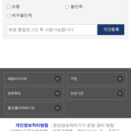
보통
불만족
매우불만족
패밀리사이트
구청
문화축제
유관기관
출연/출자/위탁기관
개인정보처리방침
영상정보처리기기 운영·관리 방침