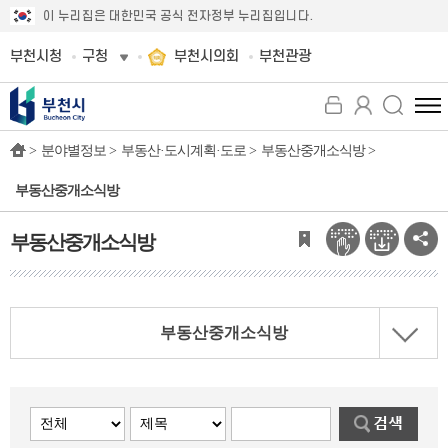
이 누리집은 대한민국 공식 전자정부 누리집입니다.
부천시청
구청
부천시의회
부천관광
전
체
>
분야별정보 >
부동산·도시계획·도로 >
부동산중개소식방 >
메
뉴
부동산중개소식방
보
기
부동산중개소식방
부동산중개소식방