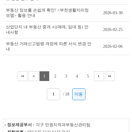
부동산 정보를 손쉽게 확인! <부천생활지리정
2026-03-30
보맵> 활용 안내
산업단지 내 부동산 중개 시(매매, 임대 등) 안
2026-02-25
내사항
부동산 거래신고법령 개정에 따른 서식 변경 안
2026-02-06
내
1
2
3
4
5
/
18
이동
정보제공부서 :
각구 민원지적과부동산관리팀