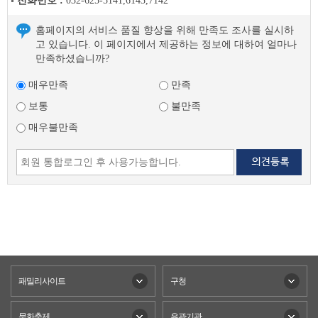
전화번호 :
032-625-5141,6143,7142
홈페이지의 서비스 품질 향상을 위해 만족도 조사를 실시하
고 있습니다. 이 페이지에서 제공하는 정보에 대하여 얼마나
만족하셨습니까?
매우만족
만족
보통
불만족
매우불만족
패밀리사이트
구청
문화축제
유관기관