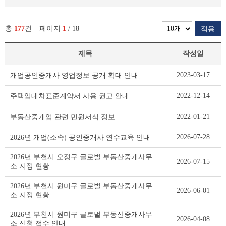
총
177
건
페이지
1
/ 18
적용
제목
작성일
부
2023-03-17
개업공인중개사 영업정보 공개 확대 안내
동
산
2022-12-14
주택임대차표준계약서 사용 권고 안내
중
개
2022-01-21
부동산중개업 관련 민원서식 정보
소
식
2026-07-28
2026년 개업(소속) 공인중개사 연수교육 안내
방
리
2026년 부천시 오정구 글로벌 부동산중개사무
스
2026-07-15
소 지정 현황
트
테
2026년 부천시 원미구 글로벌 부동산중개사무
2026-06-01
이
소 지정 현황
블
2026년 부천시 원미구 글로벌 부동산중개사무
2026-04-08
소 신청 접수 안내