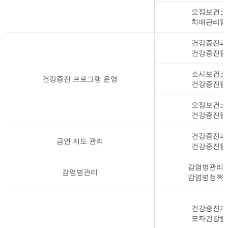
락
오정보건소
처
치매관리팀
표
건강증진과
건강증진팀
소사보건소
건강증진 프로그램 운영
건강증진팀
오정보건소
건강증진팀
건강증진과
금연 지도 관리
건강증진팀
감염병관리
감염병관리
감염병정책
건강증진과
모자건강팀