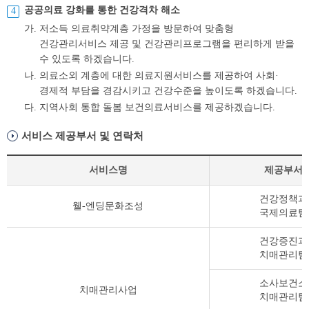
공공의료 강화를 통한 건강격차 해소
가.
저소득 의료취약계층 가정을 방문하여 맞춤형
건강관리서비스 제공 및 건강관리프로그램을 편리하게 받을
수 있도록 하겠습니다.
나.
의료소외 계층에 대한 의료지원서비스를 제공하여 사회·
경제적 부담을 경감시키고 건강수준을 높이도록 하겠습니다.
다.
지역사회 통합 돌봄 보건의료서비스를 제공하겠습니다.
서비스 제공부서 및 연락처
서비스명
제공부서
서
건강정책과
웰-엔딩문화조성
비
국제의료팀
스
제
건강증진과
공
치매관리팀
부
서
소사보건소
및
치매관리사업
치매관리팀
연