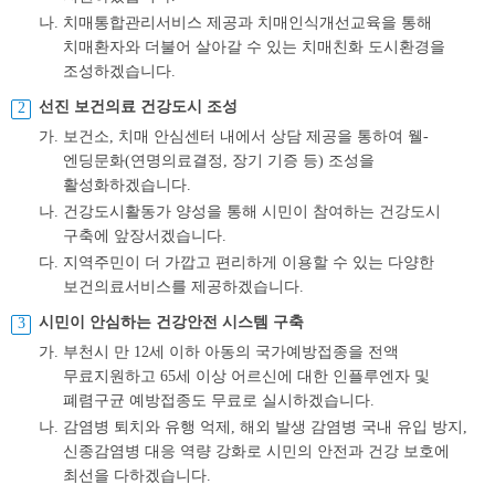
나.
치매통합관리서비스 제공과 치매인식개선교육을 통해
치매환자와 더불어 살아갈 수 있는 치매친화 도시환경을
조성하겠습니다.
선진 보건의료 건강도시 조성
가.
보건소, 치매 안심센터 내에서 상담 제공을 통하여 웰-
엔딩문화(연명의료결정, 장기 기증 등) 조성을
활성화하겠습니다.
나.
건강도시활동가 양성을 통해 시민이 참여하는 건강도시
구축에 앞장서겠습니다.
다.
지역주민이 더 가깝고 편리하게 이용할 수 있는 다양한
보건의료서비스를 제공하겠습니다.
시민이 안심하는 건강안전 시스템 구축
가.
부천시 만 12세 이하 아동의 국가예방접종을 전액
무료지원하고 65세 이상 어르신에 대한 인플루엔자 및
폐렴구균 예방접종도 무료로 실시하겠습니다.
나.
감염병 퇴치와 유행 억제, 해외 발생 감염병 국내 유입 방지,
신종감염병 대응 역량 강화로 시민의 안전과 건강 보호에
최선을 다하겠습니다.