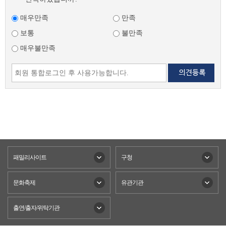
매우만족
만족
보통
불만족
매우불만족
패밀리사이트
구청
문화축제
유관기관
출연/출자/위탁기관