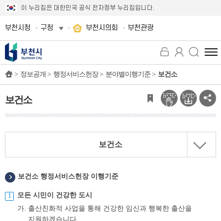
이 누리집은 대한민국 공식 전자정부 누리집입니다.
부천시청
구청
부천시의회
부천관광
전
체
>
정보공개 >
행정서비스헌장 >
분야별이행기준 >
보건소
메
뉴
보
보건소
기
보건소
보건소 행정서비스헌장 이행기준
모든 시민이 건강한 도시
가.
출산친화적 사업을 통해 건강한 임신과 행복한 출산을
지원하겠습니다.