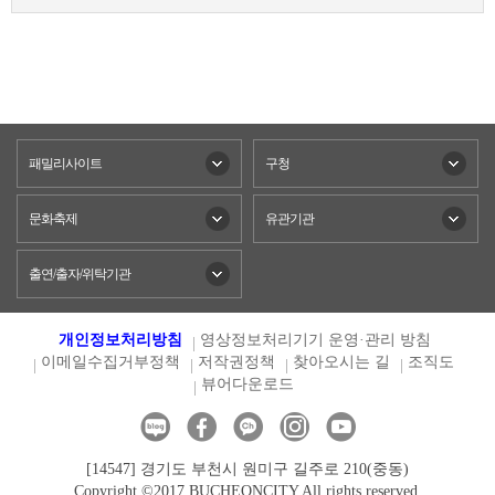
패밀리사이트
구청
문화축제
유관기관
출연/출자/위탁기관
개인정보처리방침
영상정보처리기기 운영·관리 방침
이메일수집거부정책
저작권정책
찾아오시는 길
조직도
뷰어다운로드
[14547] 경기도 부천시 원미구 길주로 210(중동)
Copyright ©2017 BUCHEONCITY All rights reserved.