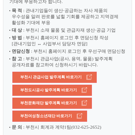
기대에 부응하고자 합니다.
목 적
: 관내기업들이 생산·공급하는 자사 제품의
우수성을 알려 판로를 넓힐 기회를 제공하고 지역경제
활성화 기대에 부응
대 상
: 부천시 소재 물품 및 관급자재 생산·공급 기업
방 법
: 부천시 홈페이지 로그인 후 면담신청 작성
[관내기업인 ↔ 사업부서 담당자 면담]
면담신청
: 부천시 홈페이지 로그인 후 우선구매 면담신청
참 고
: 부천시 관급사업(공사, 용역, 물품) 발주계획
공개자료를 참고하여 신청하시기 바랍니다.
부천시 관급사업 발주계획 바로가기
부천도시공사 발주계획 바로가기
부천문화재단 발주계획 바로가기
부천여성청소년재단 바로가기
문 의
: 부천시 회계과 계약1팀(032-625-2652)