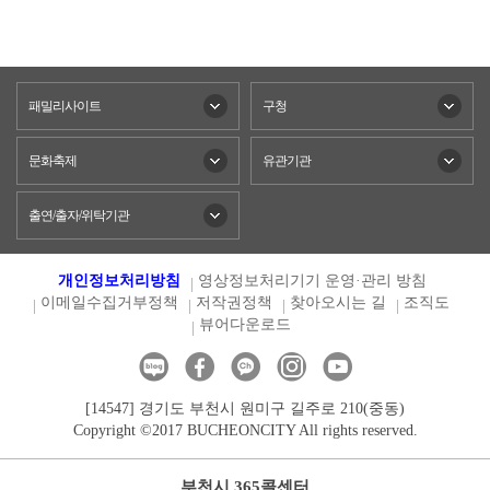
패밀리사이트
구청
문화축제
유관기관
출연/출자/위탁기관
개인정보처리방침
영상정보처리기기 운영·관리 방침
이메일수집거부정책
저작권정책
찾아오시는 길
조직도
뷰어다운로드
[14547] 경기도 부천시 원미구 길주로 210(중동)
Copyright ©2017 BUCHEONCITY All rights reserved.
부천시 365콜센터