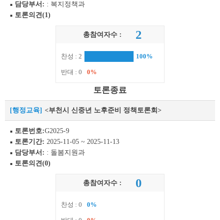
담당부서:
: 복지정책과
토론의견(1)
2
총참여자수 :
찬성 : 2
100%
반대 : 0
0%
토론종료
[행정교육]
<부천시 신중년 노후준비 정책토론회>
토론번호:
G2025-9
토론기간:
2025-11-05 ~ 2025-11-13
담당부서:
: 돌봄지원과
토론의견(0)
0
총참여자수 :
찬성 : 0
0%