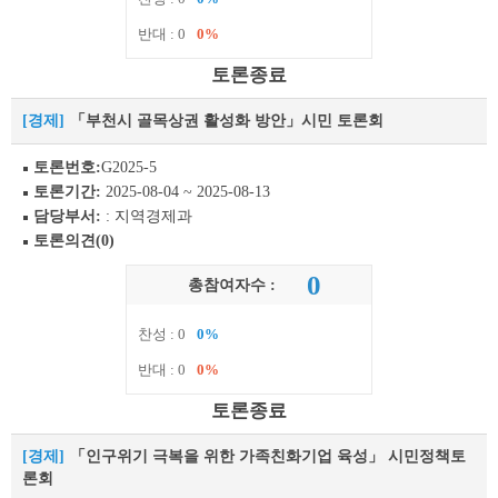
반대 : 0
0%
토론종료
[경제]
「부천시 골목상권 활성화 방안」시민 토론회
토론번호:
G2025-5
토론기간:
2025-08-04 ~ 2025-08-13
담당부서:
: 지역경제과
토론의견(0)
0
총참여자수 :
찬성 : 0
0%
반대 : 0
0%
토론종료
[경제]
「인구위기 극복을 위한 가족친화기업 육성」 시민정책토
론회