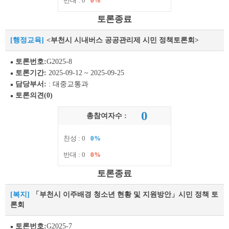
반대 : 0
0%
토론종료
[행정교육]
<부천시 시내버스 공공관리제 시민 정책토론회>
토론번호:
G2025-8
토론기간:
2025-09-12 ~ 2025-09-25
담당부서:
: 대중교통과
토론의견(0)
0
총참여자수 :
찬성 : 0
0%
반대 : 0
0%
토론종료
[복지]
「부천시 이주배경 청소년 현황 및 지원방안」시민 정책 토
론회
토론번호:
G2025-7