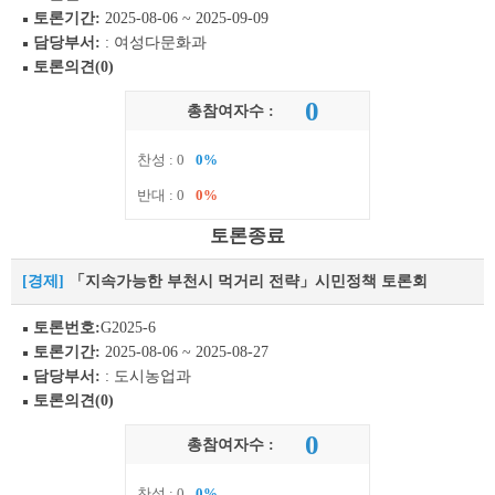
토론기간:
2025-08-06 ~ 2025-09-09
담당부서:
: 여성다문화과
토론의견(0)
0
총참여자수 :
찬성 : 0
0%
반대 : 0
0%
토론종료
[경제]
「지속가능한 부천시 먹거리 전략」시민정책 토론회
토론번호:
G2025-6
토론기간:
2025-08-06 ~ 2025-08-27
담당부서:
: 도시농업과
토론의견(0)
0
총참여자수 :
찬성 : 0
0%