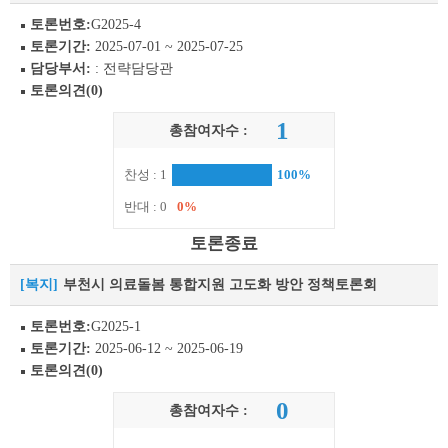
토론번호:
G2025-4
토론기간:
2025-07-01 ~ 2025-07-25
담당부서:
: 전략담당관
토론의견(0)
1
총참여자수 :
찬성 : 1
100%
반대 : 0
0%
토론종료
[복지]
부천시 의료돌봄 통합지원 고도화 방안 정책토론회
토론번호:
G2025-1
토론기간:
2025-06-12 ~ 2025-06-19
토론의견(0)
0
총참여자수 :