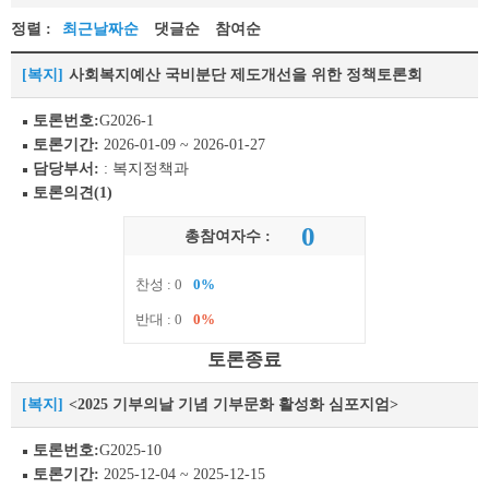
정렬 :
최근날짜순
댓글순
참여순
[복지]
사회복지예산 국비분단 제도개선을 위한 정책토론회
토론번호:
G2026-1
토론기간:
2026-01-09 ~ 2026-01-27
담당부서:
: 복지정책과
토론의견(1)
0
총참여자수 :
찬성 : 0
0%
반대 : 0
0%
토론종료
[복지]
<2025 기부의날 기념 기부문화 활성화 심포지엄>
토론번호:
G2025-10
토론기간:
2025-12-04 ~ 2025-12-15