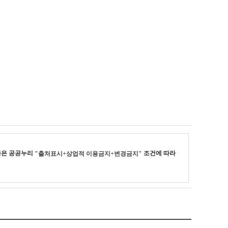
은 공공누리
조건에 따라
"출처표시+상업적 이용금지+변경금지"