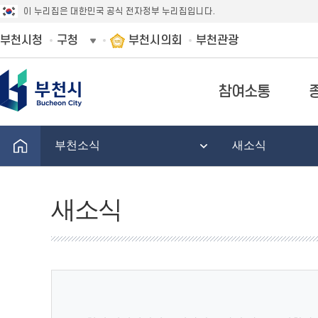
이 누리집은 대한민국 공식 전자정부 누리집입니다.
부천시청
구청
부천시의회
부천관광
참여소통
부천소식
새소식
새소식