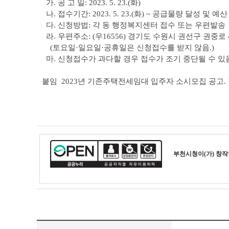
가. 공 고 일: 2023. 5. 23.(화)
나. 접수기간: 2023. 5. 23.(화) ~ 공급물량 달성 및 
다. 신청방법: 각 동 행정복지센터 접수 또는 우편발송
라. 우편주소: (우16556) 경기도 수원시 권선구 권
(토요일·일요일·공휴일은 신청접수를 받지 않음.)
마. 신청접수가 과다할 경우 접수가 조기 중단될 수 있
붙임 2023년 기존주택전세임대 입주자 소시모집 공고. 1
부천시청
이(가) 창
새