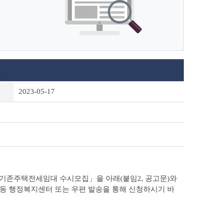
2023-05-17
년 기존주택전세임대 수시모집」을 아래(붙임2, 공고문)와
 동 행정복지센터 또는 우편 발송을 통해 신청하시기 바