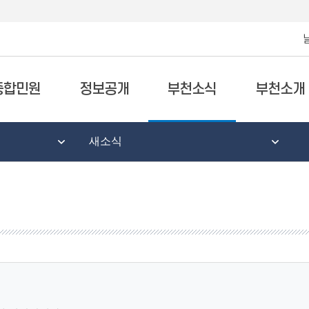
종합민원
정보공개
부천소식
부천소개
새소식