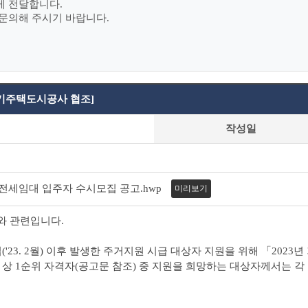
게 전달합니다.
문의해 주시기 바랍니다.
경기주택도시공사 협조]
작성일
택전세임대 입주자 수시모집 공고.hwp
미리보기
)호와 관련입니다.
3. 2월) 이후 발생한 주거지원 시급 대상자 지원을 위해 「2023
 1순위 자격자(공고문 참조) 중 지원을 희망하는 대상자께서는 각