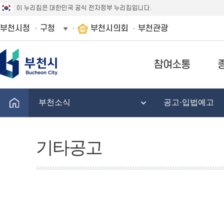
이 누리집은 대한민국 공식 전자정부 누리집입니다.
부천시청
구청
부천시의회
부천관광
참여소통
부천소식
공고·입법예고
기타공고
기
타
공