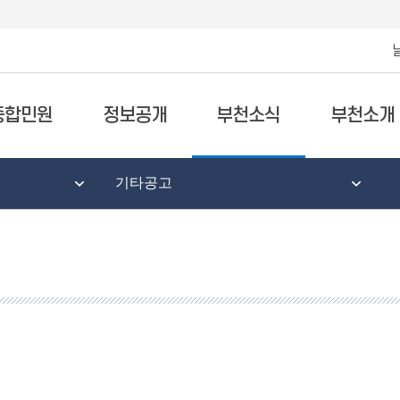
종합민원
정보공개
부천소식
부천소개
기타공고