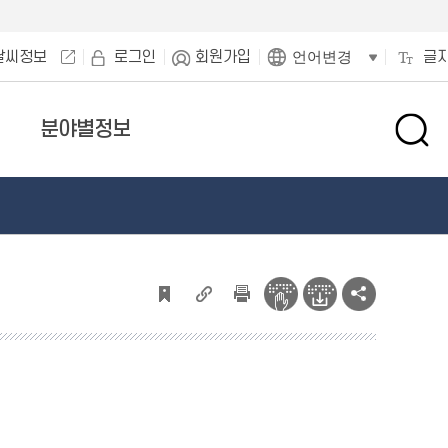
날씨정보
로그인
회원가입
글
언어변경
분야별정보
검
색
창
열
기