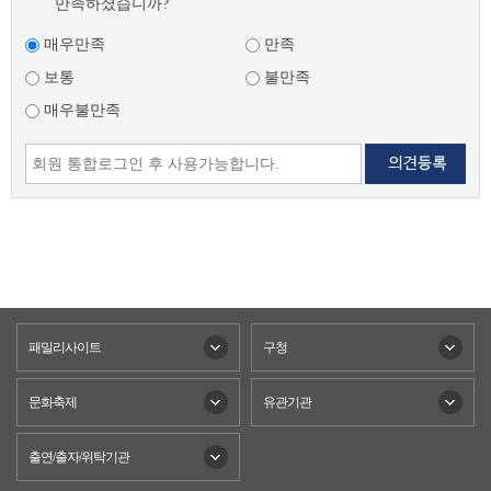
만족하셨습니까?
매우만족
만족
보통
불만족
매우불만족
패밀리사이트
구청
문화축제
유관기관
출연/출자/위탁기관