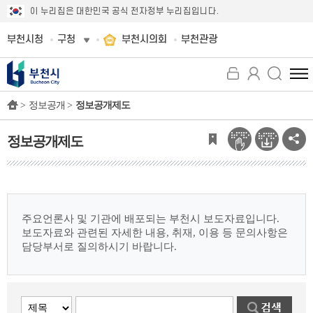
이 누리집은 대한민국 공식 전자정부 누리집입니다.
부천시청
구청
부천시의회
부천관광
전
체
>
정보공개 >
정보공개제도
메
뉴
보
정보공개제도
기
주요언론사 및 기관에 배포되는 부천시 보도자료입니다.
보도자료와 관련된 자세한 내용, 취재, 이용 등 문의사항은
담당부서로 질의하시기 바랍니다.