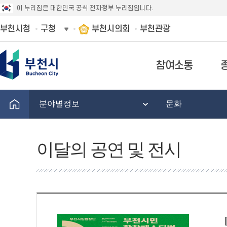
이 누리집은 대한민국 공식 전자정부 누리집입니다.
부천시청
구청
부천시의회
부천관광
참여소통
분야별정보
문화
이달의 공연 및 전시