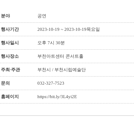
분야
공연
행사기간
2023-10-19 ~ 2023-10-19목요일
행사일시
오후 7시 30분
행사장소
부천아트센터 콘서트홀
주최∙주관
부천시 / 부천시립예술단
문의
032-327-7523
홈페이지
https://bit.ly/3L4yi2E