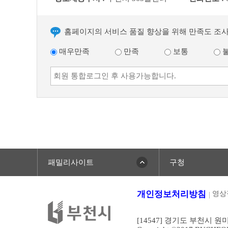
홈페이지의 서비스 품질 향상을 위해 만족도 조
매우만족
만족
보통
패밀리사이트
구청
개인정보처리방침
영상
[14547] 경기도 부천시 원