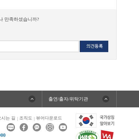
마나 만족하셨습니까?
출연/출자/위탁기관
시는 길
조직도
뷰어다운로드
000