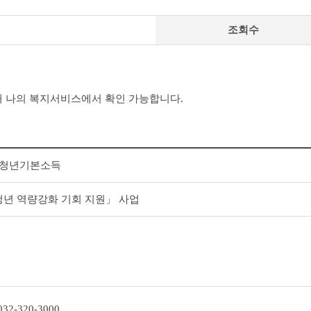
조회수
 나의 복지서비스에서 확인 가능합니다.
시 청년기본소득
청년 역량강화 기회 지원」 사업
032-320-3000