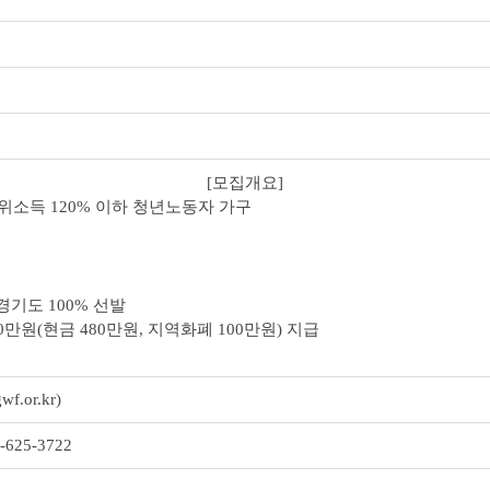
[모집개요]
 중위소득 120% 이하 청년노동자 가구
)경기도 100% 선발
80만원(현금 480만원, 지역화폐 100만원) 지급
gwf.or.kr)
25-3722