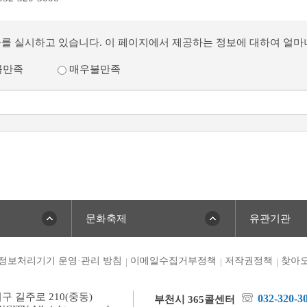
사를 실시하고 있습니다. 이 페이지에서 제공하는 정보에 대하여 얼
불만족
매우불만족
문화축제
유관기관
정보처리기기 운영·관리 방침
이메일수집거부정책
저작권정책
찾아오
미구 길주로 210(중동)
032-320-3
부천시 365콜센터