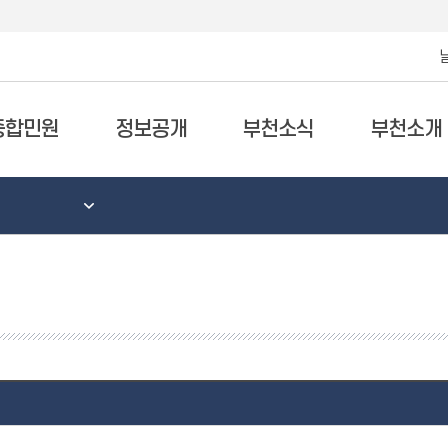
종합민원
정보공개
부천소식
부천소개