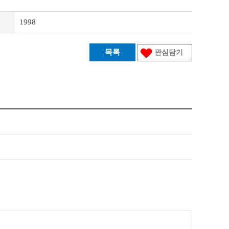
1998
목록
관심담기