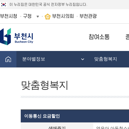
이 누리집은 대한민국 공식 전자정부 누리집입니다.
부천시청
구청
부천시의회
부천관광
참여소통
분야별정보
맞춤형복지
맞춤형복지
이동통신 요금할인
맞
생애주기
영유아,아동청소