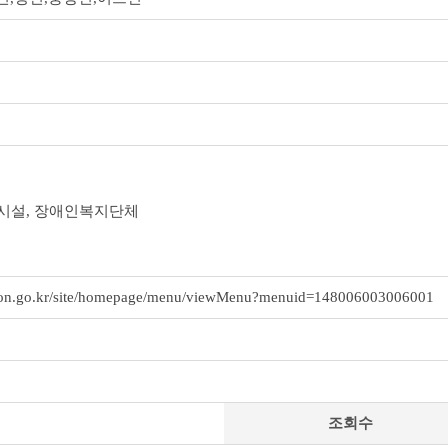
지시설, 장애인복지단체
eon.go.kr/site/homepage/menu/viewMenu?menuid=148006003006001
조회수