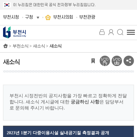
이 누리집은 대한민국 공식 전자정부 누리집입니다.
부천시청
구청
부천시의회
부천관광
전
체
>
부천소식 >
새소식 >
새소식
메
뉴
보
새소식
기
부천시 시정전반의 공지사항을 가장 빠르고 정확하게 전달
합니다.
새소식 게시글에 대한
궁금하신 사항
은 담당부서
로 문의해 주시기 바랍니다.
2023년 1분기 다중이용시설 실내공기질 측정결과 공개