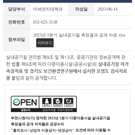
새
담당부서
미세먼지대책과
작성일
2023-06-14
소
식
전화번호
032-625-3138
상
세
2023년 1분기 실내공기질 측정결과 공개 자료.xlsx
조
첨부파일
회
미리보기
테
이
실내공기질 관리법 제9조 및 제13조, 공공기관의 정보공개에 관
블
한 법률 제9조에 따라 다중이용시설(공공시설)의
실내공기질 자가
측정자료 및 경기도 보건환경연구원에서 실시한 오염도 검사자료
를
붙임과 같이 공개합니다.
부천시청
이(가) 창작한
2023년 1분기 다중이용시설 실내공기질
측정결과 공개
저작물은 공공누리
조건에 따라 이용할 수
"출처표시+상업적 이용금지+변경금지"