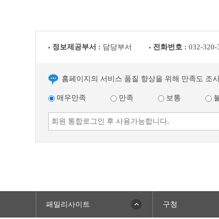
정보제공부서 :
담당부서
전화번호 :
032-320-
홈페이지의 서비스 품질 향상을 위해 만족도 조
매우만족
만족
보통
패밀리사이트
구청