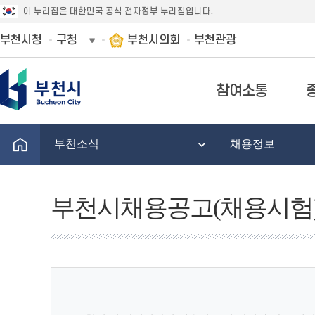
이 누리집은 대한민국 공식 전자정부 누리집입니다.
부천시청
구청
부천시의회
부천관광
참여소통
부천소식
채용정보
부천시채용공고(채용시험