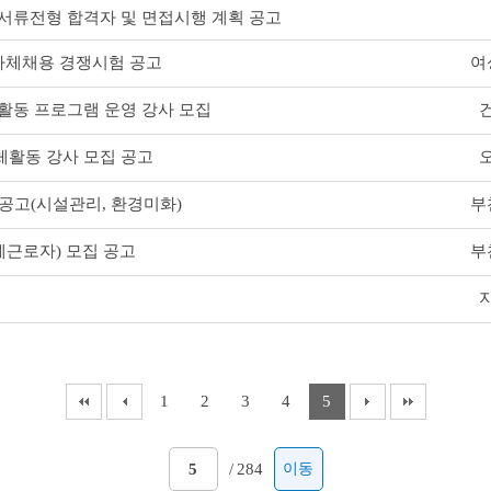
서류전형 합격자 및 면접시행 계획 공고
여
 자체채용 경쟁시험 공고
활동 프로그램 운영 강사 모집
체활동 강사 모집 공고
부
 공고(시설관리, 환경미화)
부
제근로자) 모집 공고
1
2
3
4
5
/
284
이동