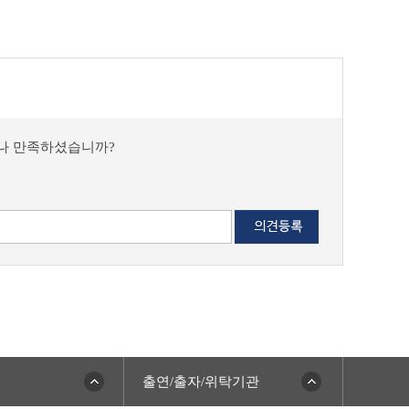
마나 만족하셨습니까?
출연/출자/위탁기관