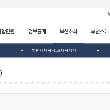
종합민원
정보공개
부천소식
부천소개
부천시채용공고(채용시험)
)