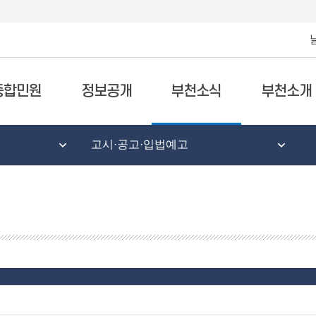
종합민원
정보공개
부천소식
부천소개
고시·공고·입법예고