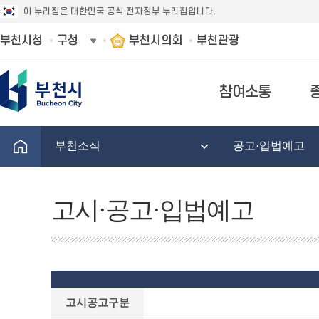
이 누리집은 대한민국 공식 전자정부 누리집입니다.
부천시청
구청
부천시의회
부천관광
참여소통
부천소식
공고·입법예고
고시·공고·입법예고
고
고시공고구분
시