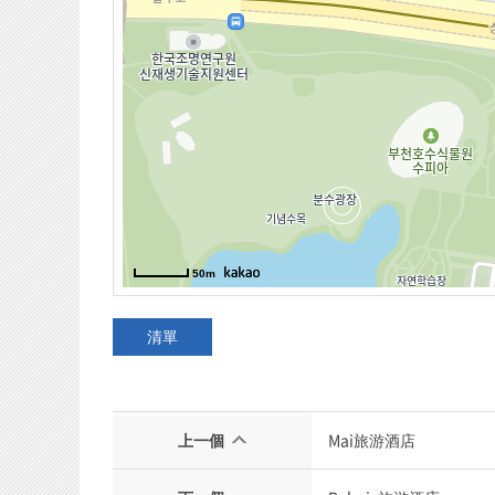
清單
上一個
Mai旅游酒店