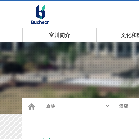
富川简介
文化和
旅游
酒店