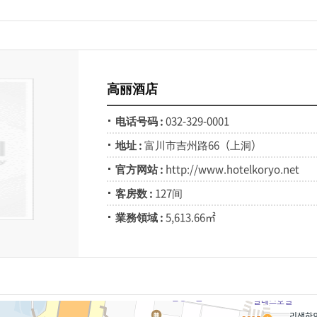
高丽酒店
电话号码 :
032-329-0001
地址 :
富川市吉州路66（上洞）
官方网站 :
http://www.hotelkoryo.net
客房数 :
127间
業務領域 :
5,613.66㎡