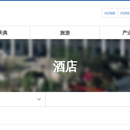
HOME
KOR
庆典
旅游
产
酒店