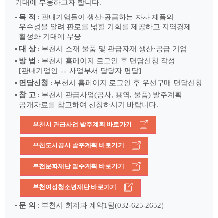
기대에 부응하고자 합니다.
목 적
: 관내기업들이 생산·공급하는 자사 제품의
우수성을 알려 판로를 넓힐 기회를 제공하고 지역경제
활성화 기대에 부응
대 상
: 부천시 소재 물품 및 관급자재 생산·공급 기업
방 법
: 부천시 홈페이지 로그인 후 면담신청 작성
[관내기업인 ↔ 사업부서 담당자 면담]
면담신청
: 부천시 홈페이지 로그인 후 우선구매 면담신청
참 고
: 부천시 관급사업(공사, 용역, 물품) 발주계획
공개자료를 참고하여 신청하시기 바랍니다.
부천시 관급사업 발주계획 바로가기
부천도시공사 발주계획 바로가기
부천문화재단 발주계획 바로가기
부천여성청소년재단 바로가기
문 의
: 부천시 회계과 계약1팀(032-625-2652)