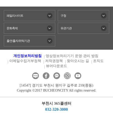
패밀리사이트
구청
문화축제
유관기관
출연/출자/위탁기관
개인정보처리방침
영상정보처리기기 운영·관리 방침
이메일수집거부정책
저작권정책
찾아오시는 길
조직도
뷰어다운로드
[14547] 경기도 부천시 원미구 길주로 210(중동)
Copyright ©2017 BUCHEONCITY All rights reserved.
부천시 365콜센터
032-320-3000