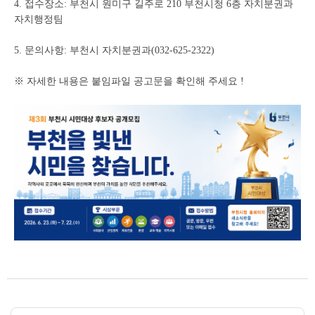
4. 접수장소: 부천시 원미구 길주로 210 부천시청 6층 자치분권과
자치행정팀
5. 문의사항: 부천시 자치분권과(032-625-2322)
※ 자세한 내용은 붙임파일 공고문을 확인해 주세요 !