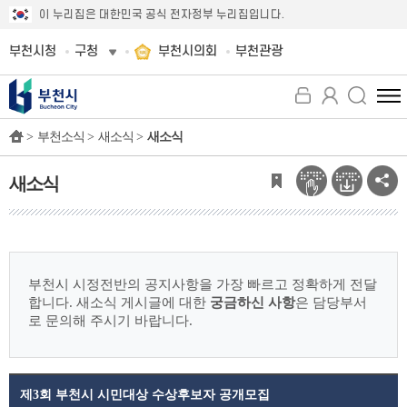
이 누리집은 대한민국 공식 전자정부 누리집입니다.
부천시청
구청
부천시의회
부천관광
전
체
>
부천소식 >
새소식 >
새소식
메
뉴
보
새소식
기
부천시 시정전반의 공지사항을 가장 빠르고 정확하게 전달
합니다.
새소식 게시글에 대한
궁금하신 사항
은 담당부서
로 문의해 주시기 바랍니다.
제3회 부천시 시민대상 수상후보자 공개모집