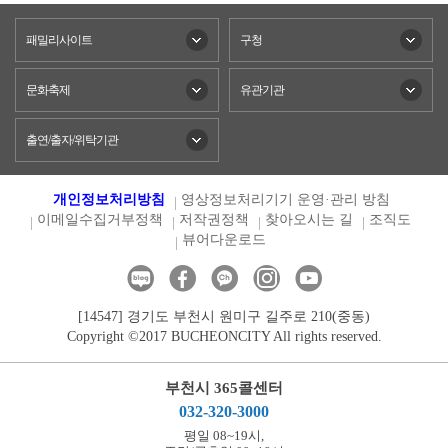
패밀리사이트
구청
문화축제
유관기관
출연/출자/위탁기관
개인정보처리방침
영상정보처리기기 운영·관리 방침
이메일수집거부정책
저작권정책
찾아오시는 길
조직도
뷰어다운로드
[14547] 경기도 부천시 원미구 길주로 210(중동)
Copyright ©2017 BUCHEONCITY All rights reserved.
부천시 365콜센터
032-320-3000
평일 08~19시,