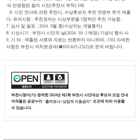
6) 반명함판 컬러 사진(추천서 부착) 1매
※ 시민 연서에 의한 추천시, 수상후보자 추천 연명부 추가 제출
다. 유의사항 : 추천권자는 시상부문별 1명씩만 추천 가능함.
7. 심사 및 발표 : 2024. 9월 중(수상자는 개별통지)
8. 시상시기 : 부천시 시민의 날(2024. 10. 1.예정) 기념식 행사 시
9. 기 타 : 제출된 서류와 자료는 반환하지 아니하며, 기타 자세한
사항은 부천시 자치분권과(☎032-625-2322)로 문의 바랍니다.
부천시청
이(가) 창작한
2024년 제1회 부천시 시민대상 후보자 모집 안내
저작물은 공공누리
조건에 따라 이용할
"출처표시+상업적 이용금지"
수 있습니다.