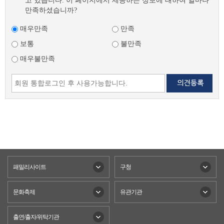
고 있습니다. 이 페이지에서 제공하는 정보에 대하여 얼마나
만족하셨습니까?
매우만족
만족
보통
불만족
매우불만족
패밀리사이트
구청
문화축제
유관기관
출연/출자/위탁기관