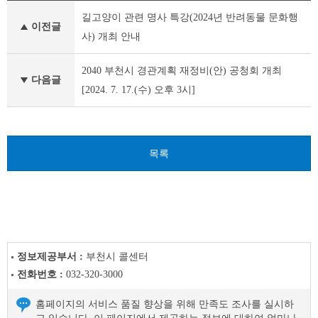
새
길고양이 관련 명사 특강(2024년 반려동물 문화행
소
이전글
식
사) 개최 안내
이
전
2040 부천시 경관계획 재정비(안) 공청회 개최
글
다음글
[2024. 7. 17.(수) 오후 3시]
다
음
글
목록
정보제공부서 :
부천시 콜센터
전화번호 :
032-320-3000
홈페이지의 서비스 품질 향상을 위해 만족도 조사를 실시하