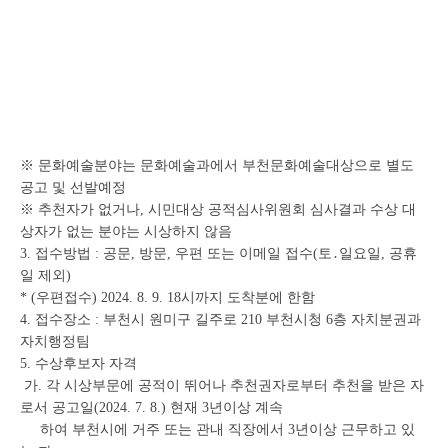
※ 문화예술분야는 문화예술과에서 부천문화예술대상으로 별도
공고 및 선발예정
※ 추천자가 없거나, 시민대상 공적심사위원회 심사결과 수상 대
상자가 없는 분야는 시상하지 않음
3. 접수방법 : 공문, 방문, 우편 또는 이메일 접수(토․일요일, 공휴
일 제외)
* (우편접수) 2024. 8. 9. 18시까지 도착분에 한함
4. 접수장소 : 부천시 원미구 길주로 210 부천시청 6층 자치분권과
자치행정팀
5. 수상후보자 자격
가. 각 시상부문에 공적이 뛰어나 추천권자로부터 추천을 받은 자
로서 공고일(2024. 7. 8.) 현재 3년이상 계속
하여 부천시에 거주 또는 관내 직장에서 3년이상 근무하고 있