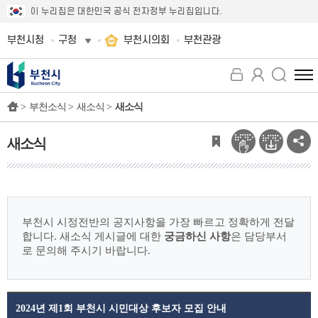
이 누리집은 대한민국 공식 전자정부 누리집입니다.
부천시청
구청
부천시의회
부천관광
전
체
>
부천소식 >
새소식 >
새소식
메
뉴
보
새소식
기
부천시 시정전반의 공지사항을 가장 빠르고 정확하게 전달
합니다.
새소식 게시글에 대한
궁금하신 사항
은 담당부서
로 문의해 주시기 바랍니다.
2024년 제1회 부천시 시민대상 후보자 모집 안내