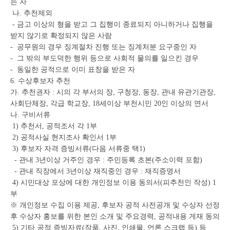
는 자
나. 추천제외
- 금고 이상의 형을 받고 그 집행이 종료되지 아니하거나 집행을
받지 않기로 확정되지 않은 사람
- 공무원의 경우 징계절차 진행 또는 징계처분 요구중인 자
- 그 밖의 부도덕한 행위 등으로 사회적 물의를 일으킨 경우
- 동일한 공적으로 이미 표창을 받은 자
6. 수상후보자 추천
가. 추천권자 : 시의 각 부서의 장, 구청장, 동장, 관내 유관기관장,
사회단체장, 각급 학교장, 18세이상 부천시민 20인 이상의 연서
나. 구비서류
1) 추천서, 공적조서 각 1부
2) 공적사실 현지조사 확인서 1부
3) 후보자 자격 증빙서류(다음 서류중 택1)
- 관내 3년이상 거주인 경우 : 주민등록 초본(주소이력 포함)
- 관내 직장에서 3년이상 재직중인 경우 : 재직증명서
4) 시민대상 포상에 대한 개인정보 이용 동의서(피추천인 작성) 1
부
※ 개인정보 수집 이용 제공, 후보자 공적 사전공개 및 수상자 선정
후 수상자 홍보를 위한 본인 소개 및 주요경력, 공적내용 게재 동의
5) 기타 공적 증빙자료(작품, 사진, 인쇄물, 언론 스크랩 등) 등