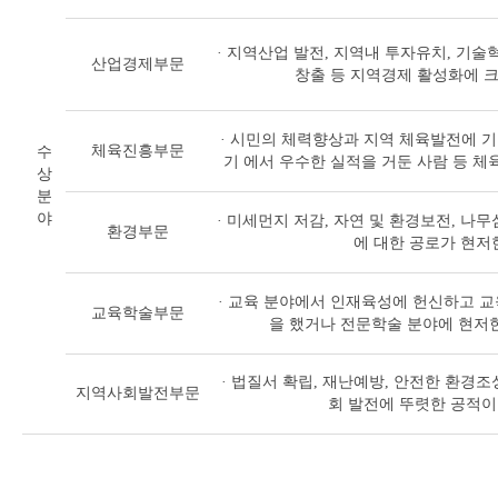
· 지역산업 발전, 지역내 투자유치, 기술
산업경제부문
창출 등 지역경제 활성화에 크
· 시민의 체력향상과 지역 체육발전에 
체육진흥부문
수
기 에서 우수한 실적을 거둔 사람 등 체
상
분
야
· 미세먼지 저감, 자연 및 환경보전, 나
환경부문
에 대한 공로가 현저
· 교육 분야에서 인재육성에 헌신하고 교
교육학술부문
을 했거나 전문학술 분야에 현저한
· 법질서 확립, 재난예방, 안전한 환경
지역사회발전부문
회 발전에 뚜렷한 공적이