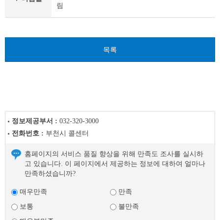
림
료
이
전
글
다
목록
음
글
정보제공부서 :
032-320-3000
전화번호 :
부천시 콜센터
홈페이지의 서비스 품질 향상을 위해 만족도 조사를 실시하
고 있습니다. 이 페이지에서 제공하는 정보에 대하여 얼마나
만족하셨습니까?
매우만족
만족
보통
불만족