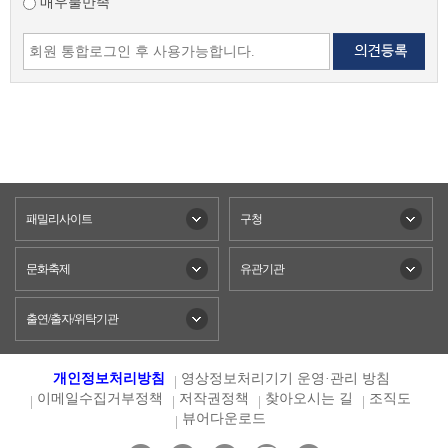
매우불만족
패밀리사이트
구청
문화축제
유관기관
출연/출자/위탁기관
개인정보처리방침
영상정보처리기기 운영·관리 방침
이메일수집거부정책
저작권정책
찾아오시는 길
조직도
뷰어다운로드