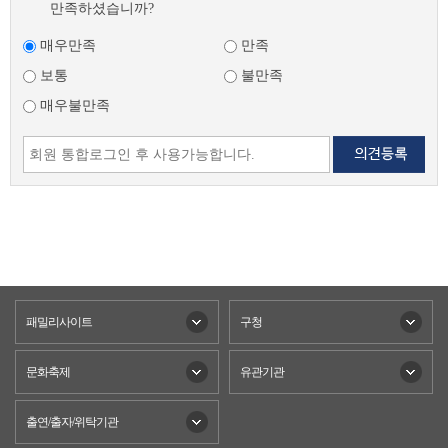
만족하셨습니까?
매우만족
만족
보통
불만족
매우불만족
패밀리사이트
구청
문화축제
유관기관
출연/출자/위탁기관