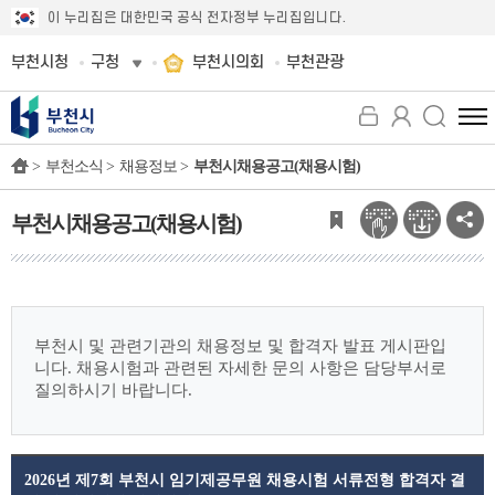
이 누리집은 대한민국 공식 전자정부 누리집입니다.
부천시청
구청
부천시의회
부천관광
전
체
>
부천소식 >
채용정보 >
부천시채용공고(채용시험)
메
뉴
보
부천시채용공고(채용시험)
기
부천시 및 관련기관의 채용정보 및 합격자 발표 게시판입
니다.
채용시험과 관련된 자세한 문의 사항은 담당부서로
질의하시기 바랍니다.
2026년 제7회 부천시 임기제공무원 채용시험 서류전형 합격자 결