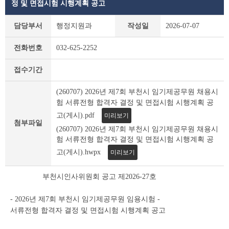
정 및 면접시험 시행계획 공고
부
담당부서
행정지원과
작성일
2026-07-07
천
시
전화번호
032-625-2252
채
용
접수기간
공
고
(260707) 2026년 제7회 부천시 임기제공무원 채용시
(채
험 서류전형 합격자 결정 및 면접시험 시행계획 공
용
시
고(게시).pdf
미리보기
험)
첨부파일
(260707) 2026년 제7회 부천시 임기제공무원 채용시
상
험 서류전형 합격자 결정 및 면접시험 시행계획 공
세
고(게시).hwpx
미리보기
조
회
테
부천시인사위원회 공고 제2026-27호
이
블
- 2026년 제7회 부천시 임기제공무원 임용시험 -
서류전형 합격자 결정 및 면접시험 시행계획 공고