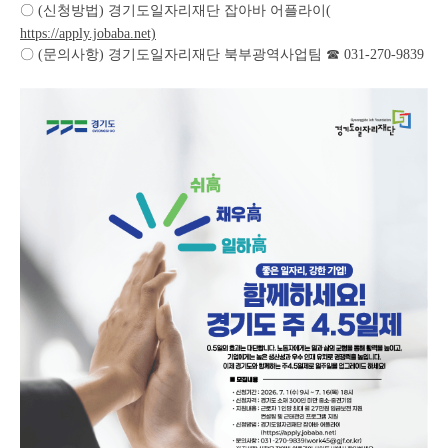
〇 (신청방법) 경기도일자리재단 잡아바 어플라이(
https://apply.jobaba.net)
〇 (문의사항) 경기도일자리재단 북부광역사업팀 ☎ 031-270-9839