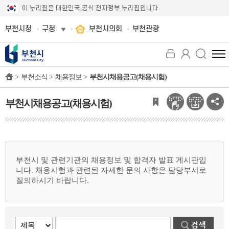
이 누리집은 대한민국 공식 전자정부 누리집입니다.
부천시청
구청
부천시의회
부천관광
전
체
>
부천소식 >
채용정보 >
부천시채용공고(채용시험)
메
뉴
보
부천시채용공고(채용시험)
기
부천시 및 관련기관의 채용정보 및 합격자 발표 게시판입
니다.
채용시험과 관련된 자세한 문의 사항은 담당부서로
질의하시기 바랍니다.