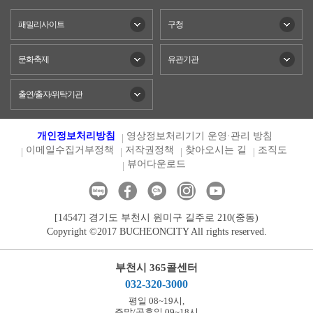
패밀리사이트
구청
문화축제
유관기관
출연/출자/위탁기관
개인정보처리방침
영상정보처리기기 운영·관리 방침
이메일수집거부정책
저작권정책
찾아오시는 길
조직도
뷰어다운로드
[14547] 경기도 부천시 원미구 길주로 210(중동)
Copyright ©2017 BUCHEONCITY All rights reserved.
부천시 365콜센터
032-320-3000
평일 08~19시,
주말/공휴일 09~18시