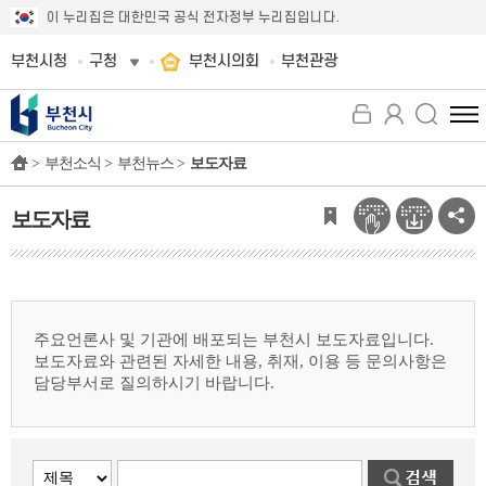
이 누리집은 대한민국 공식 전자정부 누리집입니다.
부천시청
구청
부천시의회
부천관광
전
체
>
부천소식 >
부천뉴스 >
보도자료
메
뉴
보
보도자료
기
주요언론사 및 기관에 배포되는 부천시 보도자료입니다.
보도자료와 관련된 자세한 내용, 취재, 이용 등 문의사항은
담당부서로 질의하시기 바랍니다.