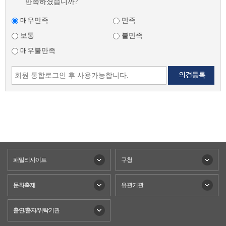
만족하셨습니까?
매우만족
만족
보통
불만족
매우불만족
패밀리사이트
구청
문화축제
유관기관
출연/출자/위탁기관