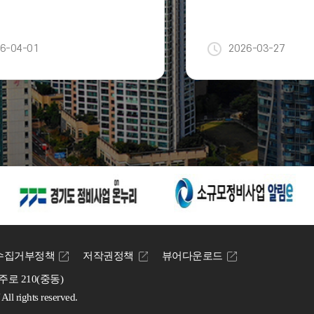
집 공고
6-04-01
2026-03-27
수집거부정책
저작권정책
뷰어다운로드
주로 210(중동)
 rights reserved.